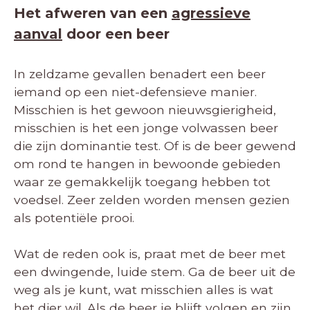
Het afweren van een
agressieve
aanval
door een beer
In zeldzame gevallen benadert een beer
iemand op een niet-defensieve manier.
Misschien is het gewoon nieuwsgierigheid,
misschien is het een jonge volwassen beer
die zijn dominantie test. Of is de beer gewend
om rond te hangen in bewoonde gebieden
waar ze gemakkelijk toegang hebben tot
voedsel. Zeer zelden worden mensen gezien
als potentiële prooi.
Wat de reden ook is, praat met de beer met
een dwingende, luide stem. Ga de beer uit de
weg als je kunt, wat misschien alles is wat
het dier wil. Als de beer je blijft volgen en zijn