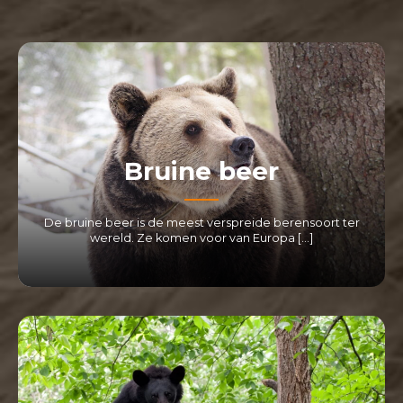
Bruine beer
De bruine beer is de meest verspreide berensoort ter
wereld. Ze komen voor van Europa […]
LEES MEER