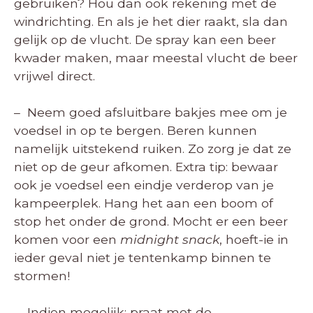
gebruiken? Hou dan ook rekening met de
windrichting. En als je het dier raakt, sla dan
gelijk op de vlucht. De spray kan een beer
kwader maken, maar meestal vlucht de beer
vrijwel direct.
– Neem goed afsluitbare bakjes mee om je
voedsel in op te bergen. Beren kunnen
namelijk uitstekend ruiken. Zo zorg je dat ze
niet op de geur afkomen. Extra tip: bewaar
ook je voedsel een eindje verderop van je
kampeerplek. Hang het aan een boom of
stop het onder de grond. Mocht er een beer
komen voor een
midnight snack
, hoeft-ie in
ieder geval niet je tentenkamp binnen te
stormen!
– Indien mogelijk: praat met de