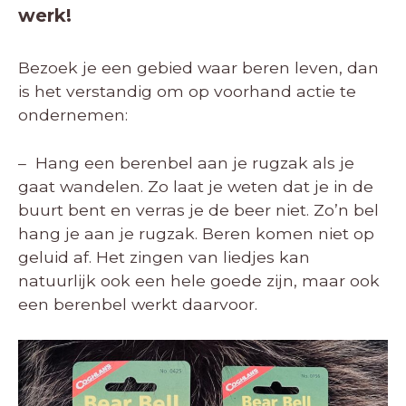
werk!
Bezoek je een gebied waar beren leven, dan
is het verstandig om op voorhand actie te
ondernemen:
– Hang een berenbel aan je rugzak als je
gaat wandelen. Zo laat je weten dat je in de
buurt bent en verras je de beer niet. Zo’n bel
hang je aan je rugzak. Beren komen niet op
geluid af. Het zingen van liedjes kan
natuurlijk ook een hele goede zijn, maar ook
een berenbel werkt daarvoor.