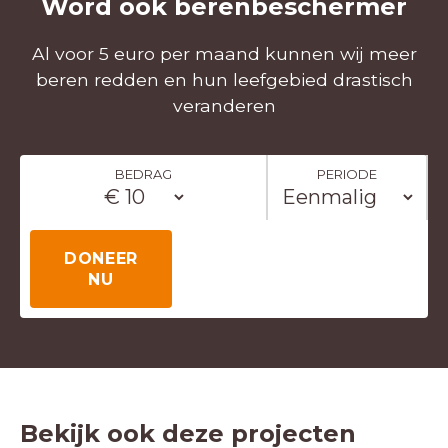
Word ook berenbeschermer
Al voor 5 euro per maand kunnen wij meer
beren redden en hun leefgebied drastisch
veranderen
BEDRAG
PERIODE
DONEER
NU
Bekijk ook deze projecten