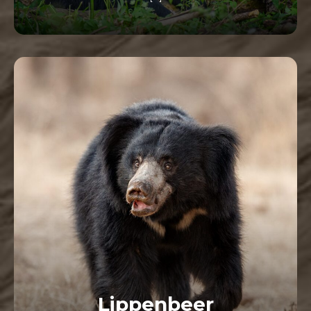
LEES MEER
Lippenbeer