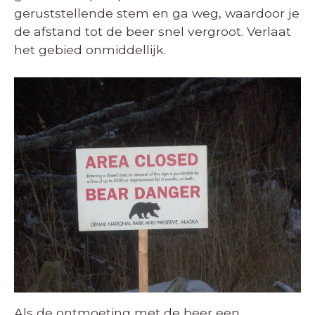
geruststellende stem en ga weg, waardoor je
de afstand tot de beer snel vergroot. Verlaat
het gebied onmiddellijk.
Als de ontmoeting met de beer een