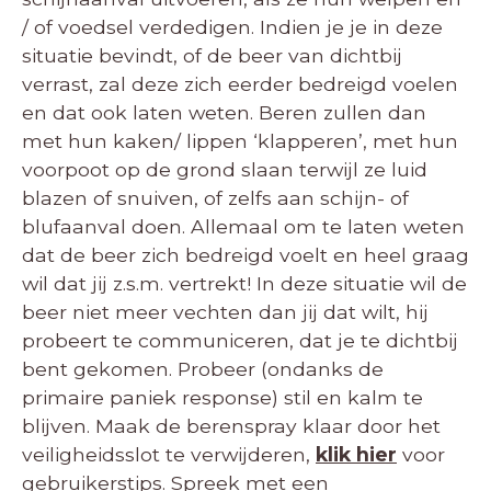
/ of voedsel verdedigen. Indien je je in deze
situatie bevindt, of de beer van dichtbij
verrast, zal deze zich eerder bedreigd voelen
en dat ook laten weten. Beren zullen dan
met hun kaken/ lippen ‘klapperen’, met hun
voorpoot op de grond slaan terwijl ze luid
blazen of snuiven, of zelfs aan schijn- of
blufaanval doen. Allemaal om te laten weten
dat de beer zich bedreigd voelt en heel graag
wil dat jij z.s.m. vertrekt! In deze situatie wil de
beer niet meer vechten dan jij dat wilt, hij
probeert te communiceren, dat je te dichtbij
bent gekomen. Probeer (ondanks de
primaire paniek response) stil en kalm te
blijven. Maak de berenspray klaar door het
veiligheidsslot te verwijderen,
klik hier
voor
gebruikerstips. Spreek met een