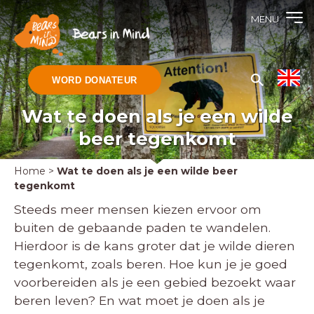
MENU
WORD DONATEUR
Wat te doen als je een wilde
beer tegenkomt
Home
>
Wat te doen als je een wilde beer
tegenkomt
Steeds meer mensen kiezen ervoor om
buiten de gebaande paden te wandelen.
Hierdoor is de kans groter dat je wilde dieren
tegenkomt, zoals beren. Hoe kun je je goed
voorbereiden als je een gebied bezoekt waar
beren leven? En wat moet je doen als je