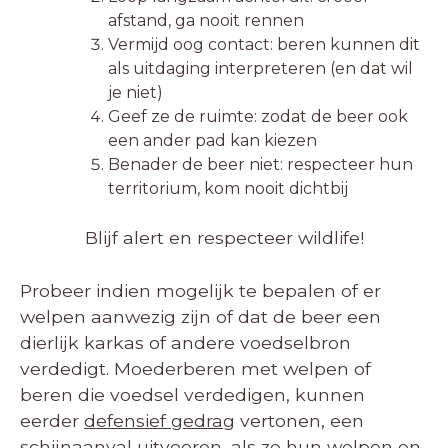
afstand, ga nooit rennen
Vermijd oog contact: beren kunnen dit
als uitdaging interpreteren (en dat wil
je niet)
Geef ze de ruimte: zodat de beer ook
een ander pad kan kiezen
Benader de beer niet: respecteer hun
territorium, kom nooit dichtbij
Blijf alert en respecteer wildlife!
Probeer indien mogelijk te bepalen of er
welpen aanwezig zijn of dat de beer een
dierlijk karkas of andere voedselbron
verdedigt. Moederberen met welpen of
beren die voedsel verdedigen, kunnen
eerder
defensief gedrag
vertonen, een
schijnaanval uitvoeren, als ze hun welpen en