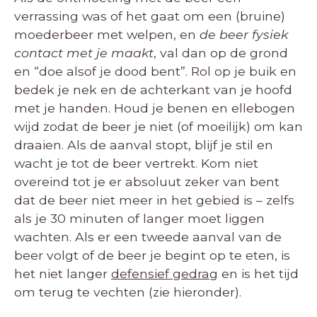
verrassing was of het gaat om een (bruine)
moederbeer met welpen, en
de beer fysiek
contact met je maakt
, val dan op de grond
en “doe alsof je dood bent”. Rol op je buik en
bedek je nek en de achterkant van je hoofd
met je handen. Houd je benen en ellebogen
wijd zodat de beer je niet (of moeilijk) om kan
draaien. Als de aanval stopt, blijf je stil en
wacht je tot de beer vertrekt. Kom niet
overeind tot je er absoluut zeker van bent
dat de beer niet meer in het gebied is – zelfs
als je 30 minuten of langer moet liggen
wachten. Als er een tweede aanval van de
beer volgt of de beer je begint op te eten, is
het niet langer
defensief gedrag
en is het tijd
om terug te vechten (zie hieronder).