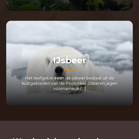
LEES MEER
IJsbeer
Het leefgebied van de ijsbeer bestaat uit de
kustgebieden van de Poolcirkel. IJsberen jagen
voornamelijk […]
LEES MEER