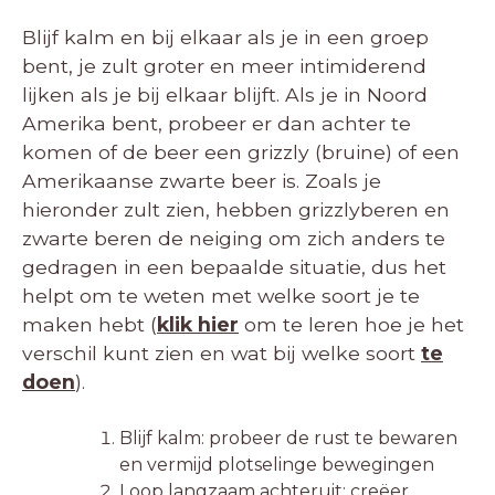
Blijf kalm en bij elkaar als je in een groep
bent, je zult groter en meer intimiderend
lijken als je bij elkaar blijft. Als je in Noord
Amerika bent, probeer er dan achter te
komen of de beer een grizzly (bruine) of een
Amerikaanse zwarte beer is. Zoals je
hieronder zult zien, hebben grizzlyberen en
zwarte beren de neiging om zich anders te
gedragen in een bepaalde situatie, dus het
helpt om te weten met welke soort je te
maken hebt (
klik hier
om te leren hoe je het
verschil kunt zien en wat bij welke soort
te
doen
).
Blijf kalm: probeer de rust te bewaren
en vermijd plotselinge bewegingen
Loop langzaam achteruit: creëer