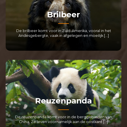
Brilbeer
De brilbeer komt voor in Zuid-Amerika, vooral in het
Andesgebergte, vaak in afgelegen en moeilijk […]
LEES MEER
Reuzenpanda
De reuzenpanda komt voor in de berggebieden van
China. Ze leven voornamelijk aan de oostkant […]