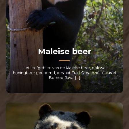
Maleise beer
Het leefgebied van de Maleise beer, ook wel
honingbeer genoemd, beslaat Zuid-Oost-Azië, inclusief
Borneo, Java, […]
LEES MEER