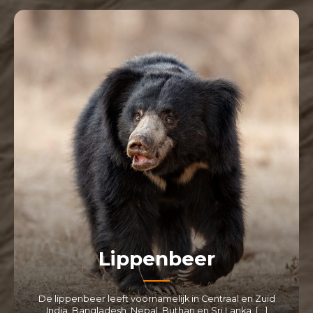
Lippenbeer
De lippenbeer leeft voornamelijk in Centraal en Zuid
India, Bangladesh, Nepal, Buthan en Sri Lanka. […]