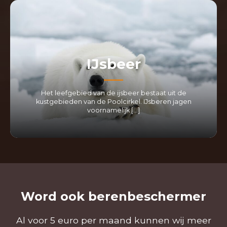
IJsbeer
Het leefgebied van de ijsbeer bestaat uit de
kustgebieden van de Poolcirkel. IJsberen jagen
voornamelijk […]
LEES MEER
Word ook berenbeschermer
Al voor 5 euro per maand kunnen wij meer