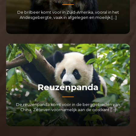
De brilbeer komt voor in Zuid-Amerika, vooral in het
Andesgebergte, vaak in afgelegen en moeilijk […]
LEES MEER
Reuzenpanda
De reuzenpanda komt voor in de berggebieden van
China. Ze leven voornamelijk aan de oostkant […]
LEES MEER