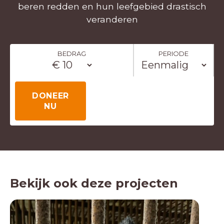
beren redden en hun leefgebied drastisch
veranderen
BEDRAG
PERIODE
DONEER
NU
Bekijk ook deze projecten