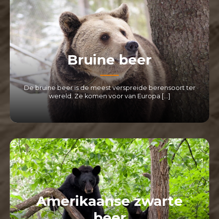
Bruine beer
De bruine beer is de meest verspreide berensoort ter
wereld. Ze komen voor van Europa […]
LEES MEER
Amerikaanse zwarte
beer