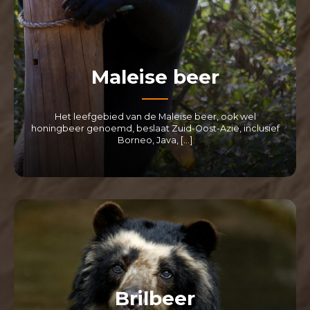
Maleise beer
Het leefgebied van de Maleise beer, ook wel
honingbeer genoemd, beslaat Zuid-Oost-Azië, inclusief
Borneo, Java, […]
LEES MEER
Brilbeer