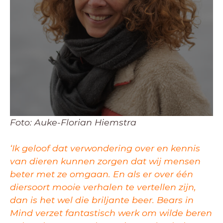
Foto: Auke-Florian Hiemstra
‘Ik geloof dat verwondering over en kennis
van dieren kunnen zorgen dat wij mensen
beter met ze omgaan. En als er over één
diersoort mooie verhalen te vertellen zijn,
dan is het wel die briljante beer. Bears in
Mind verzet fantastisch werk om wilde beren