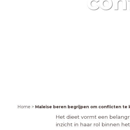
con
Home
>
Maleise beren begrijpen om conflicten t
Het dieet vormt een belangr
inzicht in haar rol binnen 