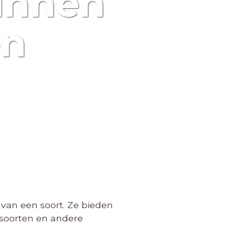
kunnen
en
 van een soort. Ze bieden
 soorten en andere