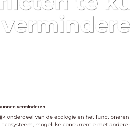
flicten te 
verminder
e kunnen verminderen
ijk onderdeel van de ecologie en het functioneren
het ecosysteem, mogelijke concurrentie met andere