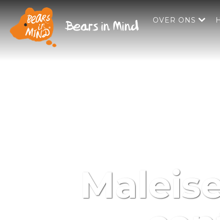
OVER ONS
Maleis