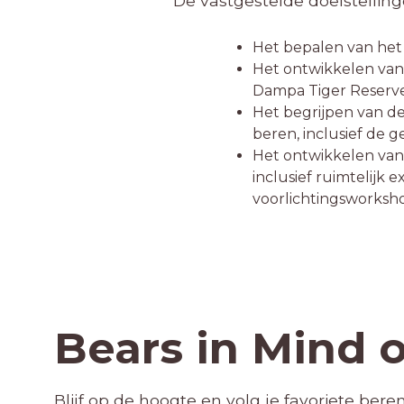
De vastgestelde doelstellin
Het bepalen van het 
Het ontwikkelen van 
Dampa Tiger Reserve 
Het begrijpen van d
beren, inclusief de 
Het ontwikkelen va
inclusief ruimtelijk
voorlichtingsworksho
Bears in Mind 
Blijf op de hoogte en volg je favoriete ber