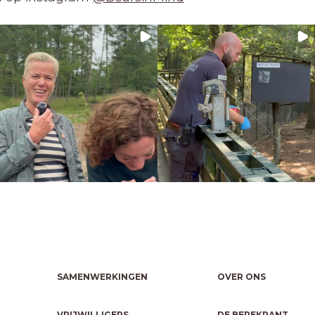
SAMENWERKINGEN
OVER ONS
VRIJWILLIGERS
DE BEREKRANT