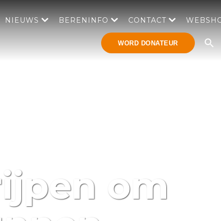
NIEUWS
BERENINFO
CONTACT
WEBSH
WORD DONATEUR
rijpen om