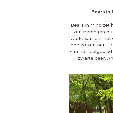
Bears in 
Bears in Mind zet 
van beren (en hun
werkt samen met ov
gebied van natuurb
van het leefgebied 
zwarte beer, Am