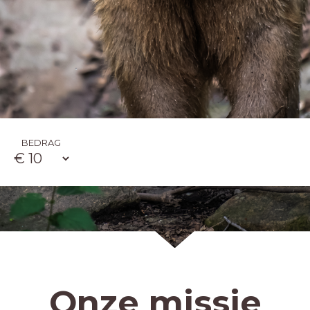
BEDRAG
Onze missie