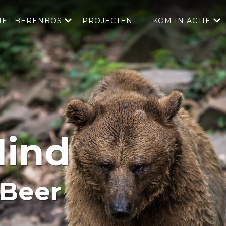
HET BERENBOS
PROJECTEN
KOM IN ACTIE
Mind
 Beer