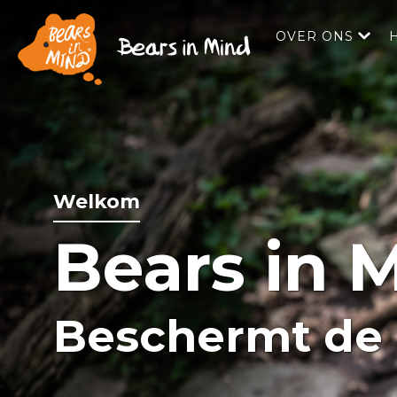
OVER ONS
Welkom
Bears in 
Beschermt de