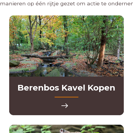
manieren op één rijtje gezet om actie te onderne
Berenbos Kavel Kopen