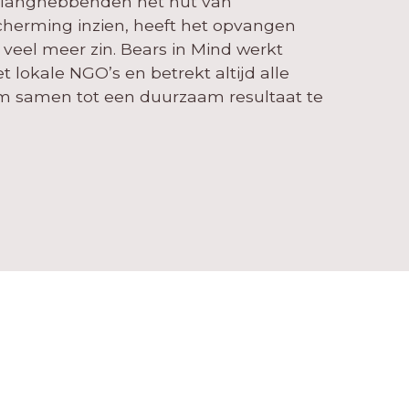
belanghebbenden het nut van
herming inzien, heeft het opvangen
veel meer zin. Bears in Mind werkt
lokale NGO’s en betrekt altijd alle
om samen tot een duurzaam resultaat te