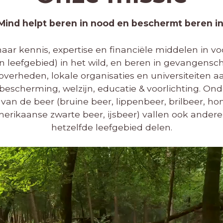
Mind helpt beren in nood en beschermt beren in
haar kennis, expertise en financiële middelen in 
 leefgebied) in het wild, en beren in gevangensc
erheden, lokale organisaties en universiteiten a
escherming, welzijn, educatie & voorlichting. O
van de beer (bruine beer, lippenbeer, brilbeer, ho
erikaanse zwarte beer, ijsbeer) vallen ook andere
hetzelfde leefgebied delen.