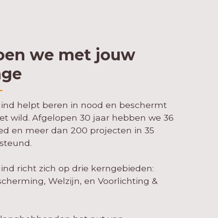
oen we met jouw
age
Mind helpt beren in nood en beschermt
et wild. Afgelopen 30 jaar hebben we 36
ed en meer dan 200 projecten in 35
steund.
ind richt zich op drie kerngebieden:
herming, Welzijn, en Voorlichting &