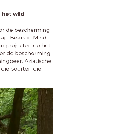
 het wild.
voor de bescherming
hap. Bears in Mind
an projecten op het
nder de bescherming
ningbeer, Aziatische
 diersoorten die