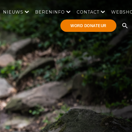
NIEUWS
BERENINFO
CONTACT
WEBSH
WORD DONATEUR