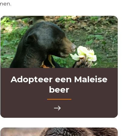
men.
Adopteer een Maleise
beer