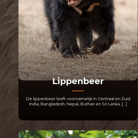
Lippenbeer
De lippenbeer leeft voornamelijk in Centraal en Zuid
India, Bangladesh, Nepal, Buthan en Sri Lanka. […]
LEES MEER