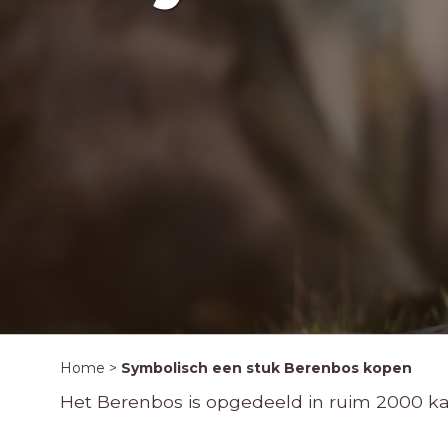
Home
>
Symbolisch een stuk Berenbos kopen
Het Berenbos is opgedeeld in ruim 2000 ka