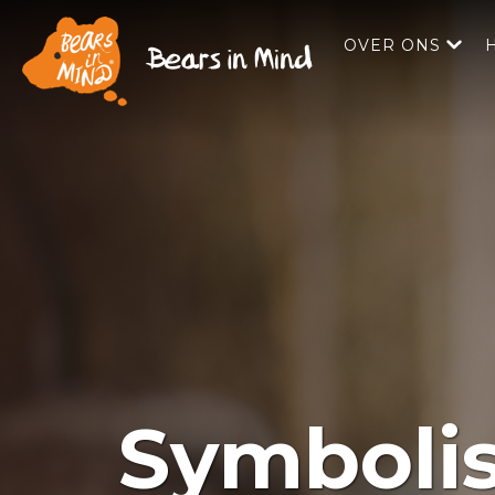
OVER ONS
Symbolis