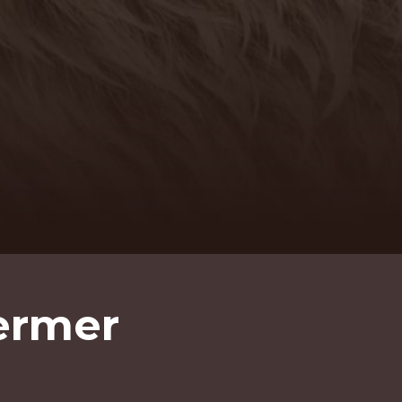
ermer