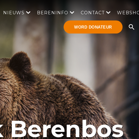
NIEUWS
BERENINFO
CONTACT
WEBSH
WORD DONATEUR
k Berenbos