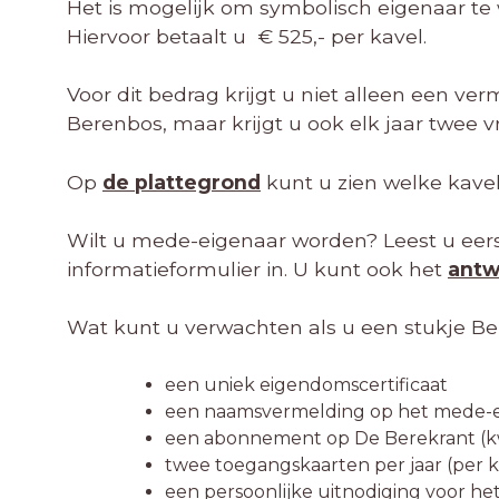
Het is mogelijk om symbolisch eigenaar te 
Hiervoor betaalt u € 525,- per kavel.
Voor dit bedrag krijgt u niet alleen een v
Berenbos, maar krijgt u ook elk jaar twee 
Op
de plattegrond
kunt u zien welke kavels
Wilt u mede-eigenaar worden? Leest u eer
informatieformulier in. U kunt ook het
antw
Wat kunt u verwachten als u een stukje B
een uniek eigendomscertificaat
een naamsvermelding op het mede-e
een abonnement op De Berekrant (k
twee toegangskaarten per jaar (per k
een persoonlijke uitnodiging voor het 