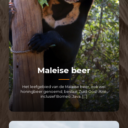
Maleise beer
Het leefgebied van de Maleise beer, ook wel
honingbeer genoemd, beslaat Zuid-Oost-Azië,
inclusief Borneo, Java, […]
LEES MEER