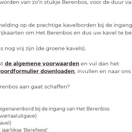
worden van zo’n stukje Berenbos, voor de duur van
ermelding op de prachtige kavelborden bij de ingan
vrijkaarten om Het Berenbos en dus uw kavel te b
 nog vrij zijn (de groene kavels).
st
de algemene voorwaarden
en vul dan het
oordformulier downloaden
, invullen en naar ons
erenbos aan gaat schaffen?
igenarenbord bij de ingang van Het Berenbos
wartaaluitgave)
avel)
jaarlijkse ‘Berefeest’