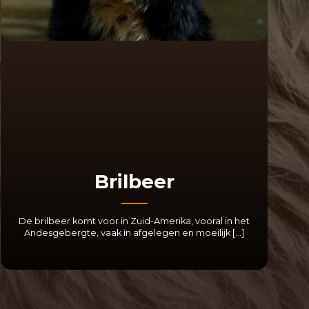
Brilbeer
De brilbeer komt voor in Zuid-Amerika, vooral in het
Andesgebergte, vaak in afgelegen en moeilijk […]
LEES MEER