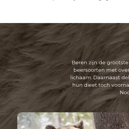
Beren zijn de grootste
beersoorten met over
lichaam. Daarnaast del
hun dieet toch voorna
Noo