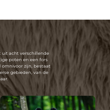
 uit acht verschillende
ige poten en een fors
 omnivoor zijn, bestaat
verse gebieden, van de
aar.