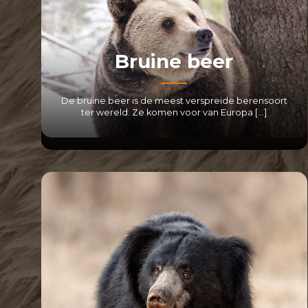
Bruine beer
De bruine beer is de meest verspreide berensoort
ter wereld. Ze komen voor van Europa […]
LEES MEER