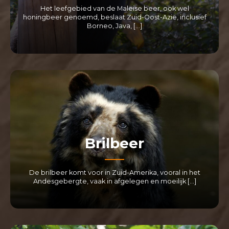
Het leefgebied van de Maleise beer, ook wel
honingbeer genoemd, beslaat Zuid-Oost-Azië, inclusief
Borneo, Java, […]
LEES MEER
Brilbeer
De brilbeer komt voor in Zuid-Amerika, vooral in het
Andesgebergte, vaak in afgelegen en moeilijk […]
LEES MEER