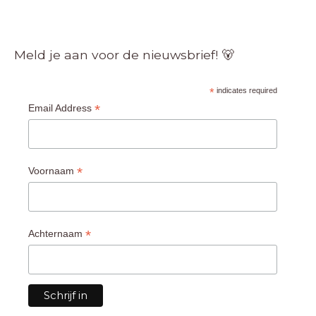
Meld je aan voor de nieuwsbrief! 🐻
*
indicates required
*
Email Address
*
Voornaam
*
Achternaam