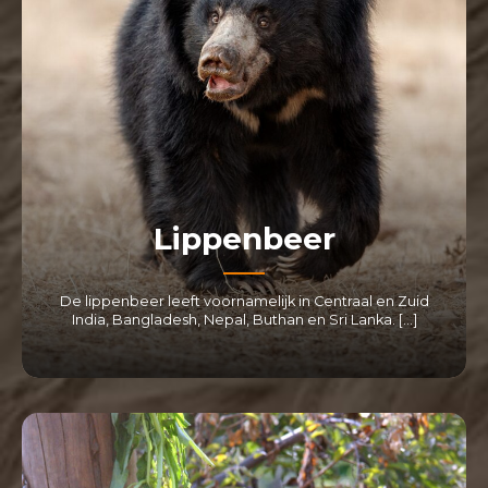
Lippenbeer
De lippenbeer leeft voornamelijk in Centraal en Zuid
India, Bangladesh, Nepal, Buthan en Sri Lanka. […]
LEES MEER