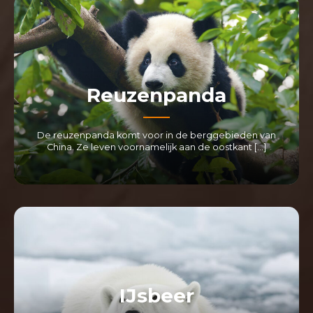
Reuzenpanda
De reuzenpanda komt voor in de berggebieden van
China. Ze leven voornamelijk aan de oostkant […]
LEES MEER
IJsbeer