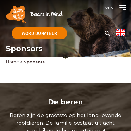
MENU
WORD DONATEUR
Sponsors
Home
>
Sponsors
De beren
Beren zijn de grootste op het land levende
roofdieren. De familie bestaat uit acht
verschillende beersoorten met