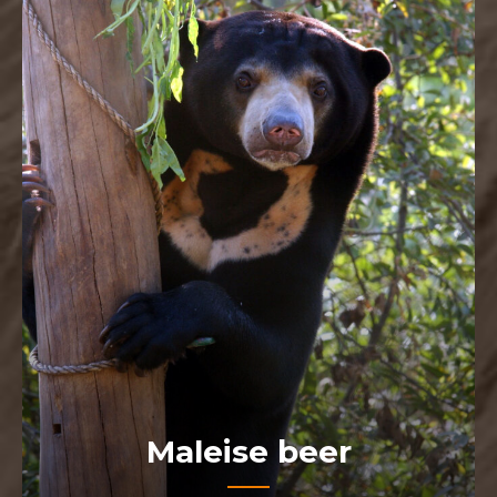
Maleise beer