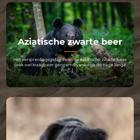
Aziatische zwarte beer
Het verspreidingsgebied van de Aziatische zwarte beer
(ook wel kraagbeer genoemd vanwege de ruige lange
[…]
LEES MEER