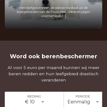
Het leefgebied van de ijsbeer bestaat uit de
kustgebieden van de Poolcirkel. IJsberen jagen
voornamelijk […]
LEES MEER
Word ook berenbeschermer
Al voor 5 euro per maand kunnen wij meer
beren redden en hun leefgebied drastisch
veranderen
BEDRAG
PERIODE