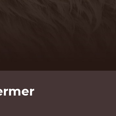
ermer