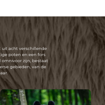
 uit acht verschillende
ige poten en een fors
 omnivoor zijn, bestaat
verse gebieden, van de
aar.