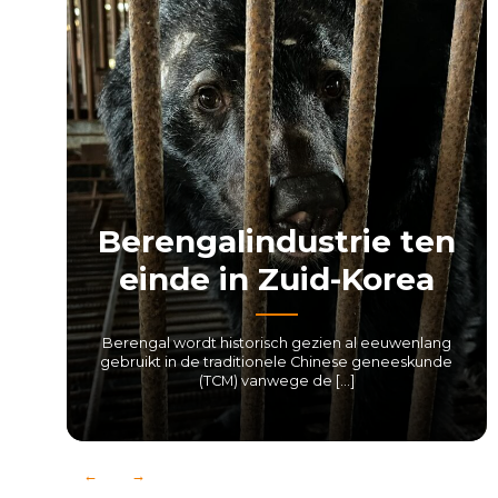
Berengalindustrie ten
einde in Zuid-Korea
Berengal wordt historisch gezien al eeuwenlang
gebruikt in de traditionele Chinese geneeskunde
(TCM) vanwege de […]
LEES MEER
←
→