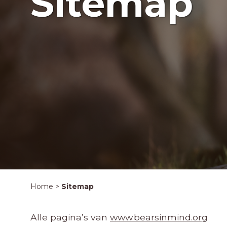
Sitemap
Home
>
Sitemap
Alle pagina’s van
www.bearsinmind.org