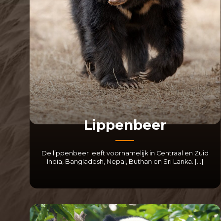
Lippenbeer
De lippenbeer leeft voornamelijk in Centraal en Zuid
India, Bangladesh, Nepal, Buthan en Sri Lanka. […]
LEES MEER