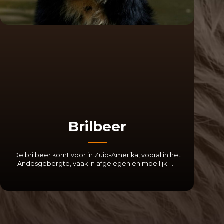
Brilbeer
De brilbeer komt voor in Zuid-Amerika, vooral in het
Andesgebergte, vaak in afgelegen en moeilijk […]
LEES MEER