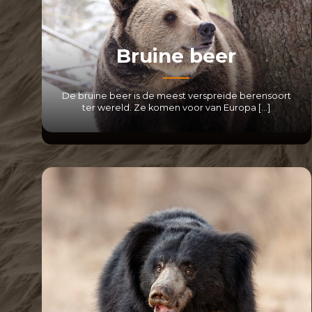
Bruine beer
De bruine beer is de meest verspreide berensoort
ter wereld. Ze komen voor van Europa […]
LEES MEER