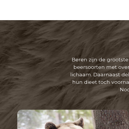
Beren zijn de grootste
beersoorten met over
lichaam. Daarnaast del
hun dieet toch voorna
Noo