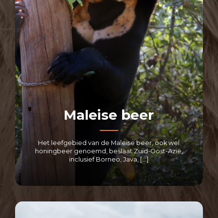
Maleise beer
Het leefgebied van de Maleise beer, ook wel
honingbeer genoemd, beslaat Zuid-Oost-Azië,
inclusief Borneo, Java, […]
LEES MEER