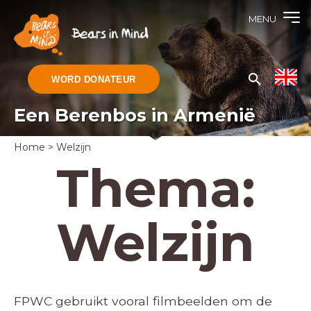
MENU
WORD DONATEUR
Een Berenbos in Armenië
Home
>
Welzijn
Thema:
Welzijn
FPWC gebruikt vooral filmbeelden om de