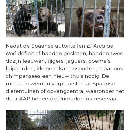
Nadat de Spaanse autoriteiten
El Arca de
Noé
definitief hadden gesloten, hadden twee
dozijn leeuwen, tijgers, jaguars, poema’s,
luipaarden, kleinere kattensoorten, maar ook
chimpansees een nieuw thuis nodig.
De
meesten werden verplaatst naar Spaanse
dierentuinen of opvangcentra, waaronder het
door AAP beheerde Primadomus-reservaat.