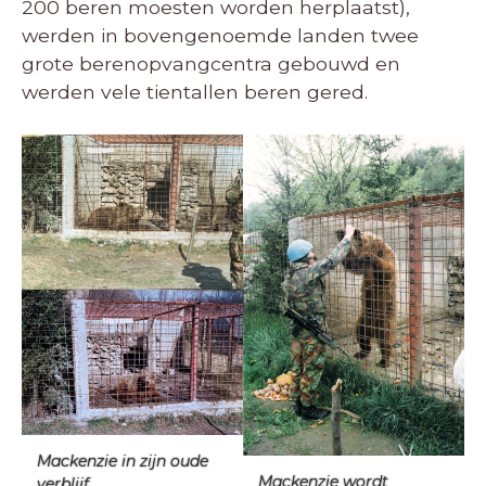
200 beren moesten worden herplaatst),
werden in bovengenoemde landen twee
grote berenopvangcentra gebouwd en
werden vele tientallen beren gered.
Mackenzie in zijn oude
Mackenzie wordt
verblijf