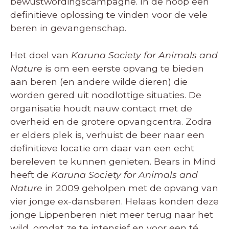
bewustwordingscampagne. In de hoop een
definitieve oplossing te vinden voor de vele
beren in gevangenschap.
Het doel van
Karuna Society for Animals and
Nature
is om een eerste opvang te bieden
aan beren (en andere wilde dieren) die
worden gered uit noodlottige situaties. De
organisatie houdt nauw contact met de
overheid en de grotere opvangcentra. Zodra
er elders plek is, verhuist de beer naar een
definitieve locatie om daar van een echt
bereleven te kunnen genieten. Bears in Mind
heeft de
Karuna Society for Animals and
Nature
in 2009 geholpen met de opvang van
vier jonge ex-dansberen. Helaas konden deze
jonge Lippenberen niet meer terug naar het
wild, omdat ze te intensief en voor een té