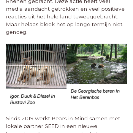
Rhenen gebracht. Deze actie heeft veel
media aandacht getrokken en veel positieve
reacties uit het hele land teweeggebracht.
Maar helaas bleek het op lange termijn niet
genoeg.
De Georgische beren in
Igor, Duuk & Diesel in
Het Berenbos
Rustavi Zoo
Sinds 2019 werkt Bears in Mind samen met
lokale partner SEED in een nieuwe