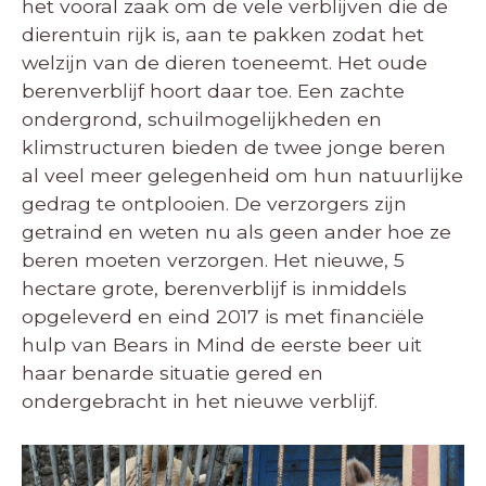
het vooral zaak om de vele verblijven die de
dierentuin rijk is, aan te pakken zodat het
welzijn van de dieren toeneemt. Het oude
berenverblijf hoort daar toe. Een zachte
ondergrond, schuilmogelijkheden en
klimstructuren bieden de twee jonge beren
al veel meer gelegenheid om hun natuurlijke
gedrag te ontplooien. De verzorgers zijn
getraind en weten nu als geen ander hoe ze
beren moeten verzorgen. Het nieuwe, 5
hectare grote, berenverblijf is inmiddels
opgeleverd en eind 2017 is met financiële
hulp van Bears in Mind de eerste beer uit
haar benarde situatie gered en
ondergebracht in het nieuwe verblijf.