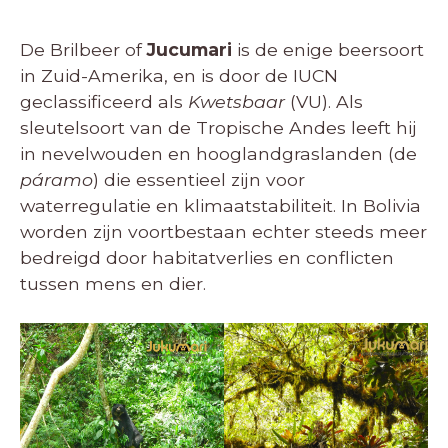
De Brilbeer of
Jucumari
is de enige beersoort
in Zuid-Amerika, en is door de IUCN
geclassificeerd als
Kwetsbaar
(VU). Als
sleutelsoort van de Tropische Andes leeft hij
in nevelwouden en hooglandgraslanden (de
páramo
) die essentieel zijn voor
waterregulatie en klimaatstabiliteit. In Bolivia
worden zijn voortbestaan echter steeds meer
bedreigd door habitatverlies en conflicten
tussen mens en dier.