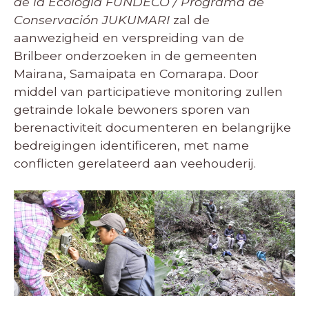
de la Ecología FUNDECO / Programa de
Conservación JUKUMARI
zal de
aanwezigheid en verspreiding van de
Brilbeer onderzoeken in de gemeenten
Mairana, Samaipata en Comarapa. Door
middel van participatieve monitoring zullen
getrainde lokale bewoners sporen van
berenactiviteit documenteren en belangrijke
bedreigingen identificeren, met name
conflicten gerelateerd aan veehouderij.