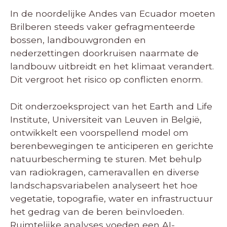
In de noordelijke Andes van Ecuador moeten
Brilberen steeds vaker gefragmenteerde
bossen, landbouwgronden en
nederzettingen doorkruisen naarmate de
landbouw uitbreidt en het klimaat verandert.
Dit vergroot het risico op conflicten enorm.
Dit onderzoeksproject van het Earth and Life
Institute, Universiteit van Leuven in België,
ontwikkelt een voorspellend model om
berenbewegingen te anticiperen en gerichte
natuurbescherming te sturen. Met behulp
van radiokragen, cameravallen en diverse
landschapsvariabelen analyseert het hoe
vegetatie, topografie, water en infrastructuur
het gedrag van de beren beïnvloeden.
Ruimtelijke analyses voeden een AI-