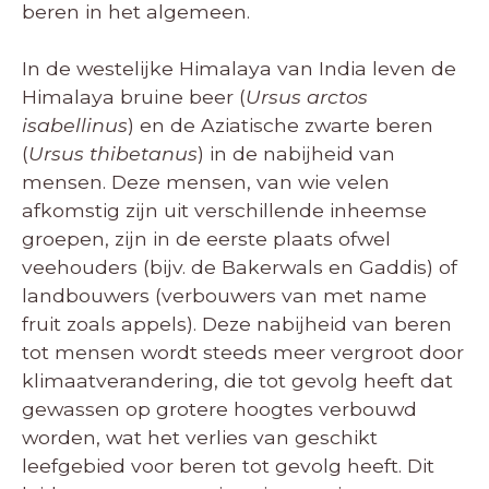
beren in het algemeen.
In de westelijke Himalaya van India leven de
Himalaya bruine beer (
Ursus arctos
isabellinus
) en de Aziatische zwarte beren
(
Ursus thibetanus
) in de nabijheid van
mensen. Deze mensen, van wie velen
afkomstig zijn uit verschillende inheemse
groepen, zijn in de eerste plaats ofwel
veehouders (bijv. de Bakerwals en Gaddis) of
landbouwers (verbouwers van met name
fruit zoals appels). Deze nabijheid van beren
tot mensen wordt steeds meer vergroot door
klimaatverandering, die tot gevolg heeft dat
gewassen op grotere hoogtes verbouwd
worden, wat het verlies van geschikt
leefgebied voor beren tot gevolg heeft. Dit