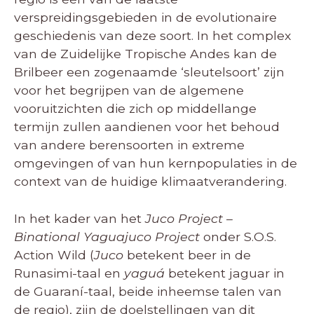
verspreidingsgebieden in de evolutionaire
geschiedenis van deze soort. In het complex
van de Zuidelijke Tropische Andes kan de
Brilbeer een zogenaamde ‘sleutelsoort’ zijn
voor het begrijpen van de algemene
vooruitzichten die zich op middellange
termijn zullen aandienen voor het behoud
van andere berensoorten in extreme
omgevingen of van hun kernpopulaties in de
context van de huidige klimaatverandering.
In het kader van het
Juco Project –
Binational Yaguajuco Project
onder S.O.S.
Action Wild (
Juco
betekent beer in de
Runasimi-taal en
yaguá
betekent jaguar in
de Guaraní-taal, beide inheemse talen van
de regio), zijn de doelstellingen van dit