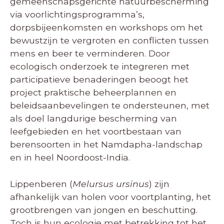
gemeenschapsgerichte natuurbescherming
via voorlichtingsprogramma’s,
dorpsbijeenkomsten en workshops om het
bewustzijn te vergroten en conflicten tussen
mens en beer te verminderen. Door
ecologisch onderzoek te integreren met
participatieve benaderingen beoogt het
project praktische beheerplannen en
beleidsaanbevelingen te ondersteunen, met
als doel langdurige bescherming van
leefgebieden en het voortbestaan van
berensoorten in het Namdapha-landschap
en in heel Noordoost-India.
Lippenberen (
Melursus ursinus
) zijn
afhankelijk van holen voor voortplanting, het
grootbrengen van jongen en beschutting.
Toch is hun ecologie met betrekking tot het