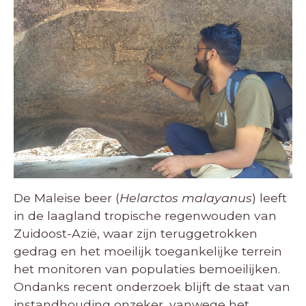
De Maleise beer (
Helarctos malayanus
) leeft
in de laagland tropische regenwouden van
Zuidoost-Azië, waar zijn teruggetrokken
gedrag en het moeilijk toegankelijke terrein
het monitoren van populaties bemoeilijken.
Ondanks recent onderzoek blijft de staat van
instandhouding onzeker, vanwege het