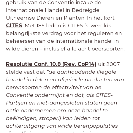
gebruik van de Conventie inzake de
Internationale Handel in Bedreigde
Uitheemse Dieren en Planten. In het kort:
CITES
. Met 185 leden is CITES ’s-werelds
belangrijkste verdrag voor het reguleren en
beheersen van de internationale handel in
wilde dieren – inclusief alle acht beer­soorten.
Resolutie Conf. 10.8 (Rev. CoP14)
uit 2007
stelde vast dat
“de aanhoudende illegale
handel in delen en afgeleide producten van
berensoorten de effectiviteit van de
Conventie ondermijnt en dat, als CITES-
Partijen en niet-aangesloten staten geen
actie ondernemen om deze handel te
beëindigen, stroperij kan leiden tot
achteruitgang van wilde berenpopulaties