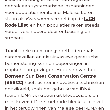
gebrek aan systematische inspanningen
voor populatiemonitoring. Maleise beren
staan als
Kwetsbaar
vermeld op de
IUCN
Rode Lijst
, en hun populaties raken steeds
verder versnipperd door ontbossing en
stroperij.
Traditionele monitoringsmethoden zoals
cameravallen en niet-invasieve genetische
bemonstering kennen beperkingen in
tropische omgevingen. Het team van het
Bornean Sun Bear Conservation Centre
(BSBCC)
heeft echter innovatieve technieken
ontwikkeld, zoals het gebruik van iDNA
(beren-DNA verkregen uit bloedzuigers en
mestkevers). Deze methode bleek succesvol
in het terugwinnen van Maleise beer-DNA en