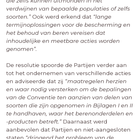
die zelfs kunnen uitmonden in het
verdwijnen van bepaalde populaties of zelfs
soorten.”
Ook werd erkend dat
“lange
termijnoplossingen voor de bescherming en
het behoud van beren vereisen dat
inhoudelijke en meetbare acties worden
genomen”.
De resolutie spoorde de Partijen verder aan
tot het ondernemen van verschillende acties
en adviseerde dat zij
“maatregelen herzien
en waar nodig versterken om de bepalingen
van de Conventie ten aanzien van delen van
soorten die zijn opgenomen in Bijlagen I en II
te handhaven, waar het berenonderdelen en
-producten betreft.”
Daarnaast werd
aanbevolen dat Partijen en niet-aangesloten
staten
“dringend het probleem van de