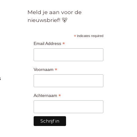
Meld je aan voor de
nieuwsbrief! 🐻
*
indicates required
*
Email Address
*
Voornaam
G
*
Achternaam