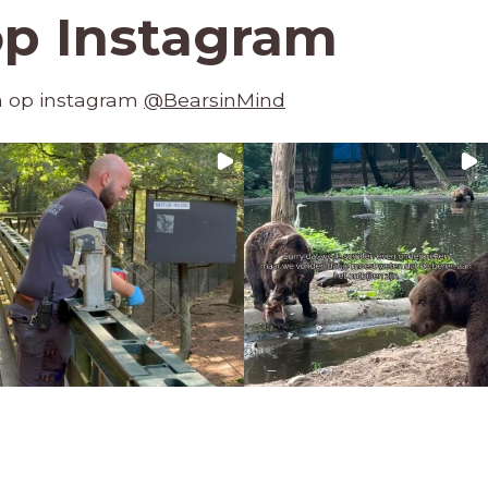
op Instagram
en op instagram
@BearsinMind