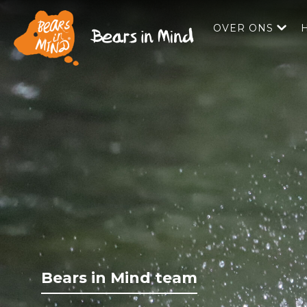
OVER ONS
Bears in Mind team