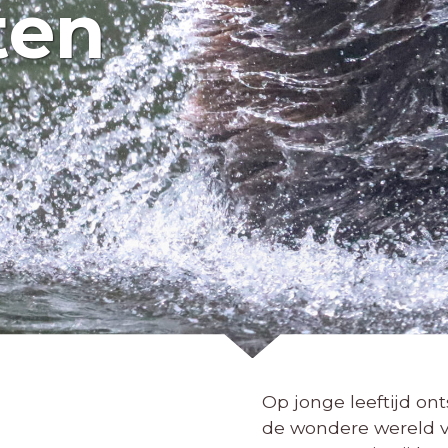
ten
Op jonge leeftijd on
de wondere wereld v