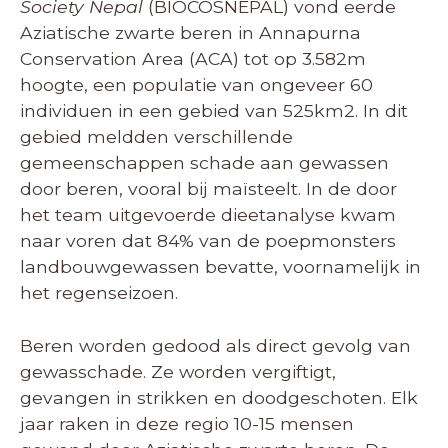
Society Nepal
(BIOCOSNEPAL) vond eerde
Aziatische zwarte beren in Annapurna
Conservation Area (ACA) tot op 3.582m
hoogte, een populatie van ongeveer 60
individuen in een gebied van 525km2. In dit
gebied meldden verschillende
gemeenschappen schade aan gewassen
door beren, vooral bij maïsteelt. In de door
het team uitgevoerde dieetanalyse kwam
naar voren dat 84% van de poepmonsters
landbouwgewassen bevatte, voornamelijk in
het regenseizoen.
Beren worden gedood als direct gevolg van
gewasschade. Ze worden vergiftigt,
gevangen in strikken en doodgeschoten. Elk
jaar raken in deze regio 10-15 mensen