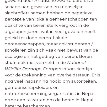
gewond door Aziatische zwarte beren. De
schade aan gewassen en menselijke
slachtoffers samen hebben de negatieve
perceptie van lokale gemeenschappen ten
opzichte van beren sterk vergroot in de
afgelopen jaren, wat in veel gevallen heeft
geleid tot dode beren. Lokale
gemeenschappen, maar ook studenten /
scholieren zijn zich vaak niet bewust van de
ecologie en het gedrag van beren. Beren
staan ook niet vermeld in de
National
Wildlife Damage Compensation
-richtlijn
voor de toekenning van overheidssteun. Er is
nog veel inspanning nodig om autoriteiten,
gemeenschapsleiders en
natuurbeschermingsorganisaties in Nepal
ertoe aan te zetten om de beren in Nepal
beter te beschermen.