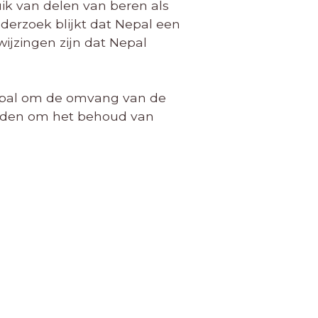
ik van delen van beren als
erzoek blijkt dat Nepal een
wijzingen zijn dat Nepal
 Nepal om de omvang van de
rden om het behoud van