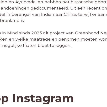
en en Ayurveda; en hebben het historische gebru
 aandoeningen gedocumenteerd. Uit een recent ond
el in berengal van India naar China, terwijl er aan
bronland is.
ars in Mind sinds 2023 dit project van Greenhood
oeken en welke maatregelen genomen moeten wo
mogelijke hiaten bloot te leggen.
op Instagram