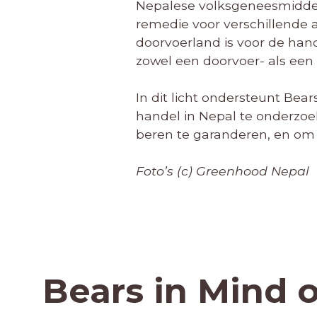
Nepalese volksgeneesmiddel
remedie voor verschillende
doorvoerland is voor de hand
zowel een doorvoer- als een 
In dit licht ondersteunt Be
handel in Nepal te onderz
beren te garanderen, en om 
Foto’s (c) Greenhood Nepal
Bears in Mind 