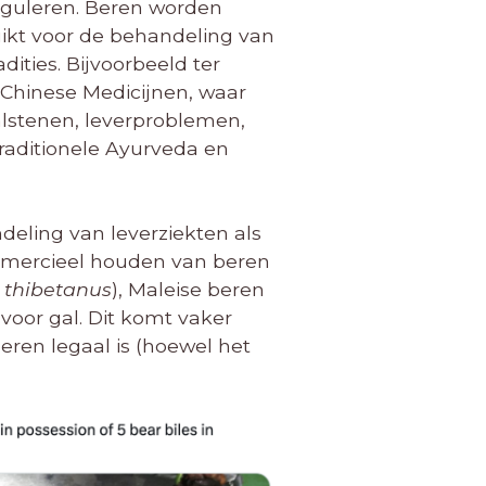
eguleren. Beren worden
ikt voor de behandeling van
ties. Bijvoorbeeld ter
e Chinese Medicijnen, waar
alstenen, leverproblemen,
traditionele Ayurveda en
eling van leverziekten als
mmercieel houden van beren
 thibetanus
), Maleise beren
voor gal. Dit komt vaker
ren legaal is (hoewel het