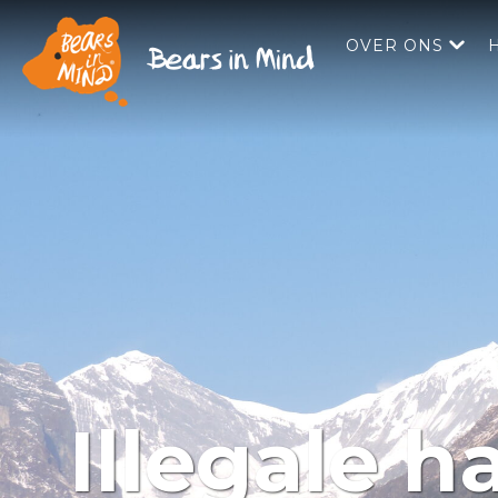
OVER ONS
Illegale 