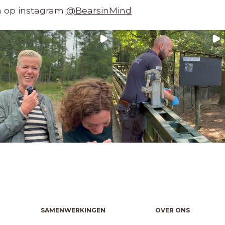
en op instagram
@BearsinMind
SAMENWERKINGEN
OVER ONS