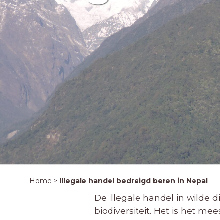
Home
>
Illegale handel bedreigd beren in Nepal
De illegale handel in wilde
biodiversiteit. Het is het m