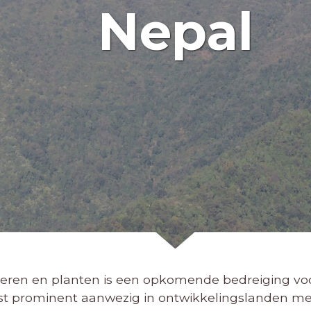
Nepal
 dieren en planten is een opkomende bedreiging v
eest prominent aanwezig in ontwikkelingslanden me