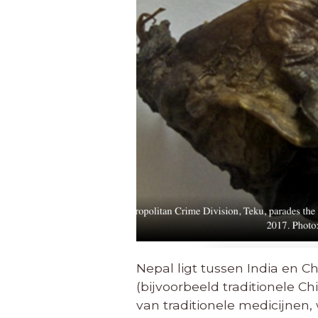
Nepal ligt tussen India en C
(bijvoorbeeld traditionele C
van traditionele medicijne