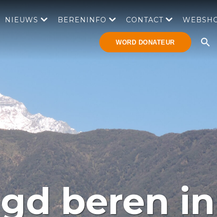
NIEUWS
BERENINFO
CONTACT
WEBSH
WORD DONATEUR
igd beren in