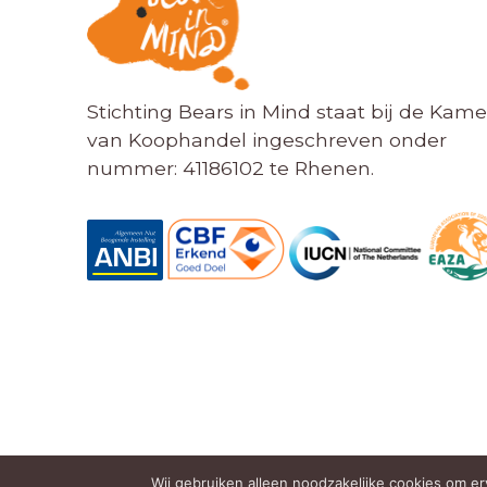
Stichting Bears in Mind staat bij de Kame
van Koophandel ingeschreven onder
nummer: 41186102 te Rhenen.
Wij gebruiken alleen noodzakelijke cookies om erv