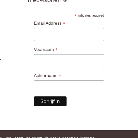
*
indicates required
*
Email Address
*
Voornaam
G
*
Achternaam