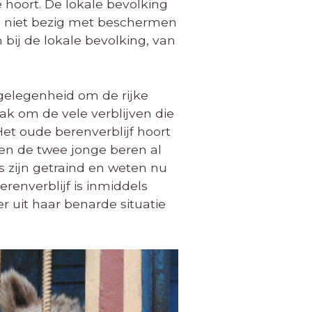
 hoort. De lokale bevolking
el niet bezig met beschermen
bij de lokale bevolking, van
gelegenheid om de rijke
ak om de vele verblijven die
Het oude berenverblijf hoort
en de twee jonge beren al
 zijn getraind en weten nu
renverblijf is inmiddels
r uit haar benarde situatie