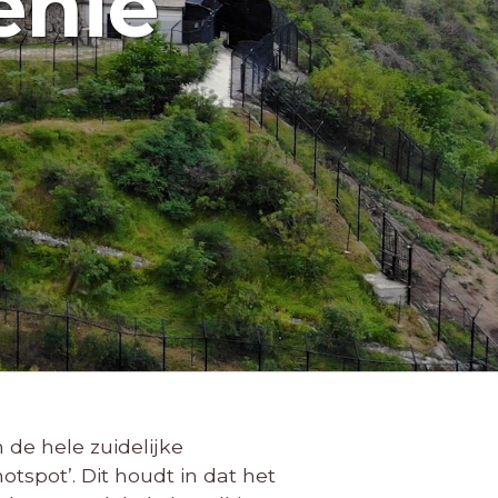
enië
de hele zuidelijke
tspot’. Dit houdt in dat het