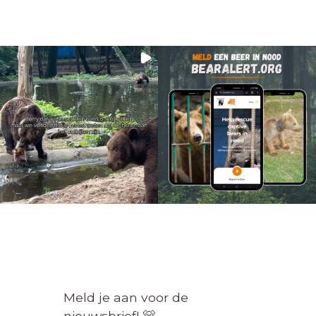
Meld je aan voor de
nieuwsbrief! 🐻