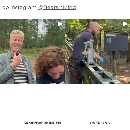
en op instagram
@BearsinMind
SAMENWERKINGEN
OVER ONS