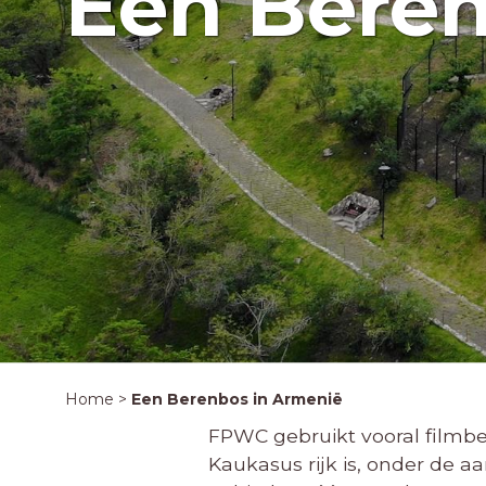
Een Beren
Home
>
Een Berenbos in Armenië
FPWC gebruikt vooral filmbe
Kaukasus rijk is, onder de a