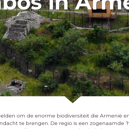
bos in Arm
elden om de enorme biodiversiteit die Armenië en 
andacht te brengen. De regio is een zogenaamde ‘ho