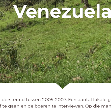
Venezuel
 ondersteund tussen 2005-2007. Een aantal lokale 
 te gaan en de boeren te interviewen. Op die mani