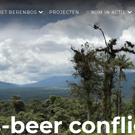
HET BERENBOS
PROJECTEN
KOM IN ACTIE
beer confli