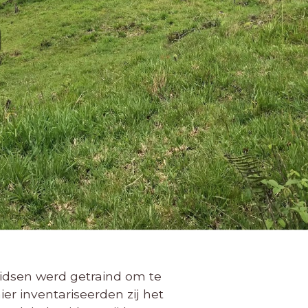
a
gidsen werd getraind om te
er inventariseerden zij het