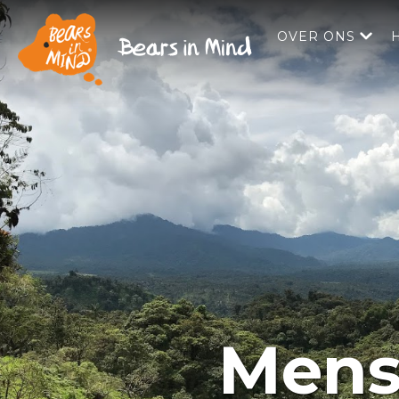
OVER ONS
Mens-