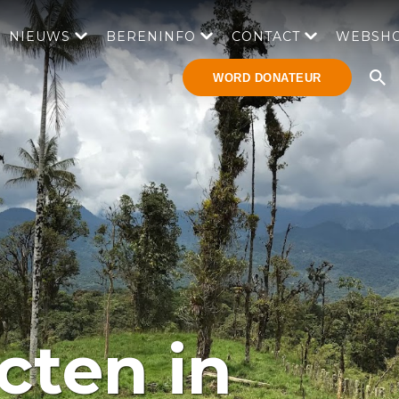
NIEUWS
BERENINFO
CONTACT
WEBSH
WORD DONATEUR
cten in