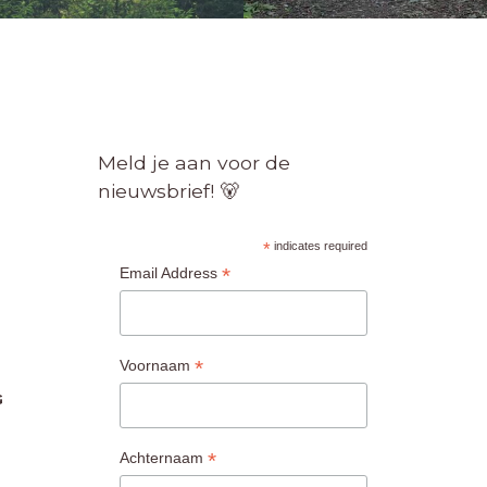
Meld je aan voor de
nieuwsbrief! 🐻
*
indicates required
*
Email Address
*
Voornaam
G
*
Achternaam