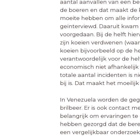
aantal aanvallen van een bee
de boeren en dat maakt de 
moeite hebben om alle inform
geïnterviewd. Daaruit kwam 
voorgedaan. Bij de helft hie
zijn koeien verdwenen (waars
koeien bijvoorbeeld op de h
verantwoordelijk voor de hel
economisch niet afhankelijk 
totale aantal incidenten is 
bij is. Dat maakt het moeili
In Venezuela worden de gege
brilbeer. Er is ook contact
belangrijk om ervaringen te 
hebben gezorgd dat de bere
een vergelijkbaar onderzoek