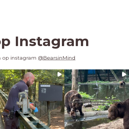
op Instagram
en op instagram
@BearsinMind