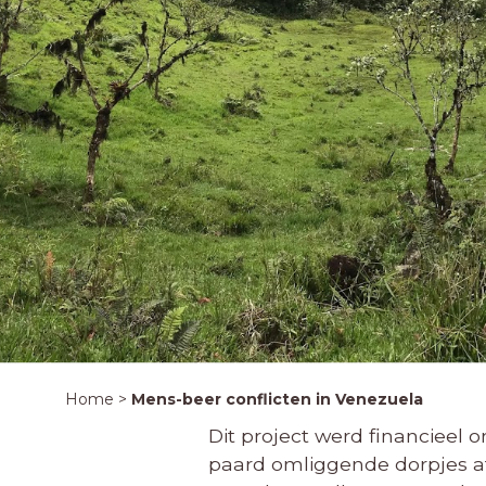
Home
>
Mens-beer conflicten in Venezuela
Dit project werd financieel
paard omliggende dorpjes af