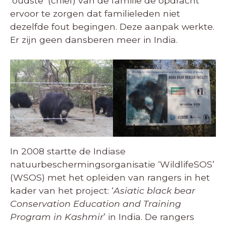
‘oudste’ (chief) van de familie de opdracht
ervoor te zorgen dat familieleden niet
dezelfde fout begingen. Deze aanpak werkte.
Er zijn geen dansberen meer in India.
In 2008 startte de Indiase
natuurbeschermingsorganisatie ‘WildlifeSOS’
(WSOS) met het opleiden van rangers in het
kader van het project: ‘
Asiatic black bear
Conservation Education and Training
Program in Kashmir
’ in India. De rangers