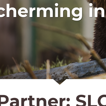
cherming in
Partner:
SL