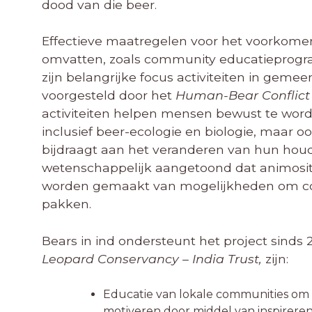
dood van die beer.
Effectieve maatregelen voor het voorkomen
omvatten, zoals community educatieprog
zijn belangrijke focus activiteiten in geme
voorgesteld door het
Human-Bear Conflict
activiteiten helpen mensen bewust te wo
inclusief beer-ecologie en biologie, maar 
bijdraagt aan het veranderen van hun houdi
wetenschappelijk aangetoond dat animosit
worden gemaakt van mogelijkheden om confli
pakken.
Bears in ind ondersteunt het project sinds 
Leopard Conservancy – India Trust,
zijn:
Educatie van lokale communities om
motiveren door middel van inspireren