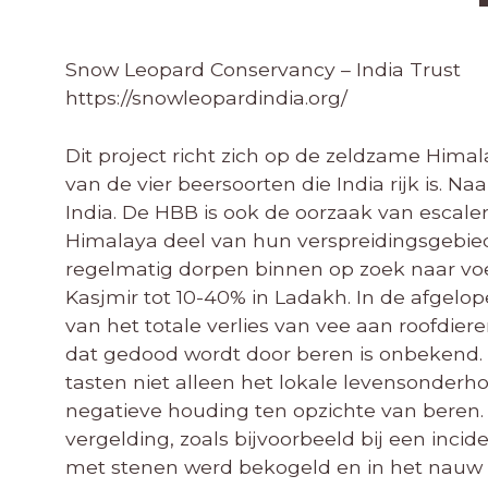
Snow Leopard Conservancy – India Trust
https://snowleopardindia.org/
Dit project richt zich op de zeldzame Himal
van de vier beersoorten die India rijk is. 
India. De HBB is ook de oorzaak van escale
Himalaya deel van hun verspreidingsgebie
regelmatig dorpen binnen op zoek naar voe
Kasjmir tot 10-40% in Ladakh. In de afgelo
van het totale verlies van vee aan roofdie
dat gedood wordt door beren is onbekend.
tasten niet alleen het lokale levensonder
negatieve houding ten opzichte van beren. 
vergelding, zoals bijvoorbeeld bij een inci
met stenen werd bekogeld en in het nauw ge