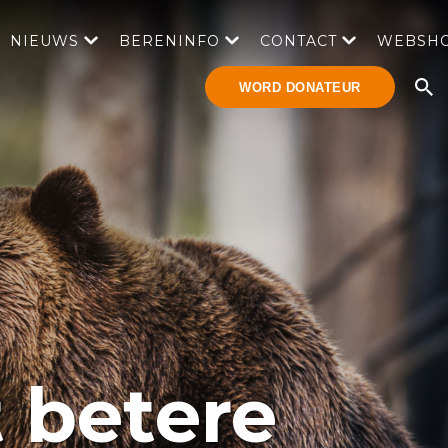
NIEUWS
BERENINFO
CONTACT
WEBSH
WORD DONATEUR
t betere