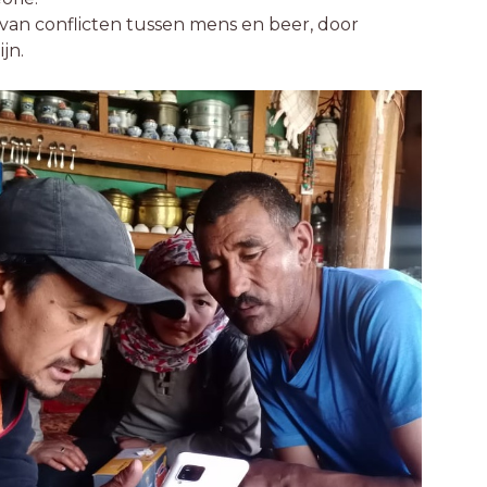
an conflicten tussen mens en beer, door
ijn.