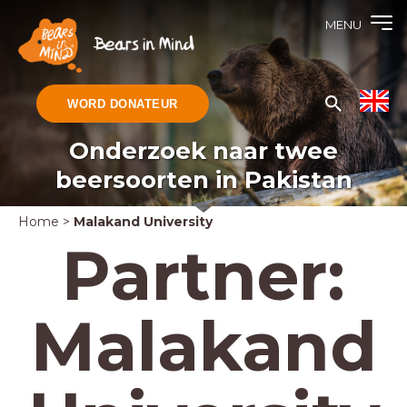
MENU
WORD DONATEUR
Onderzoek naar twee
beersoorten in Pakistan
Home
>
Malakand University
Partner:
Malakand