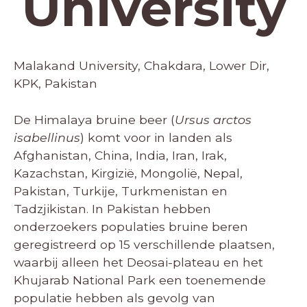
University
Malakand University, Chakdara, Lower Dir,
KPK, Pakistan
De Himalaya bruine beer (
Ursus arctos
isabellinus
) komt voor in landen als
Afghanistan, China, India, Iran, Irak,
Kazachstan, Kirgizië, Mongolië, Nepal,
Pakistan, Turkije, Turkmenistan en
Tadzjikistan. In Pakistan hebben
onderzoekers populaties bruine beren
geregistreerd op 15 verschillende plaatsen,
waarbij alleen het Deosai-plateau en het
Khujarab National Park een toenemende
populatie hebben als gevolg van