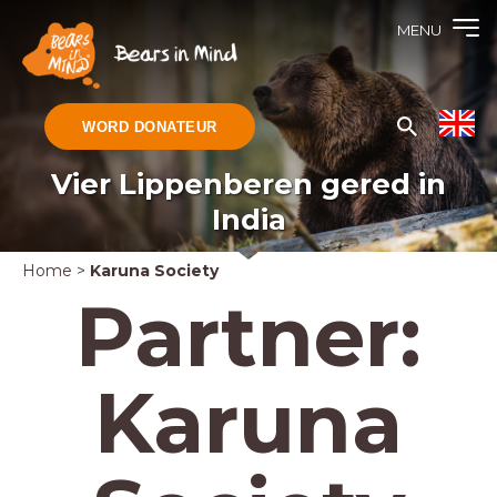
MENU
WORD DONATEUR
Vier Lippenberen gered in
India
Home
>
Karuna Society
Partner:
Karuna