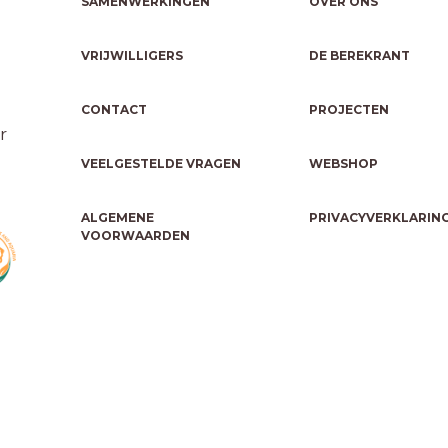
SAMENWERKINGEN
OVER ONS
VRIJWILLIGERS
DE BEREKRANT
CONTACT
PROJECTEN
r
VEELGESTELDE VRAGEN
WEBSHOP
ALGEMENE
PRIVACYVERKLARIN
VOORWAARDEN