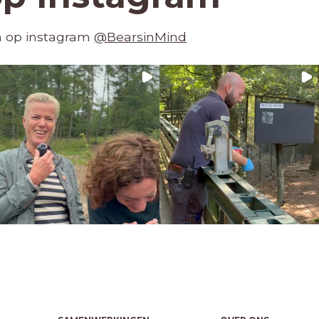
en op instagram
@BearsinMind