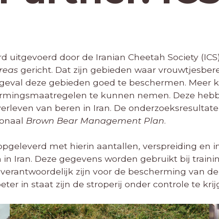
 uitgevoerd door de Iranian Cheetah Society (ICS)
Areas
gericht. Dat zijn gebieden waar vrouwtjesber
r geval deze gebieden goed te beschermen. Meer k
hermingsmaatregelen te kunnen nemen. Deze hebbe
verleven van beren in Iran. De onderzoeksresulta
ionaal
Brown Bear Management Plan
.
pgeleverd met hierin aantallen, verspreiding en i
n Iran. Deze gegevens worden gebruikt bij traini
e verantwoordelijk zijn voor de bescherming van d
ter in staat zijn de stroperij onder controle te krij