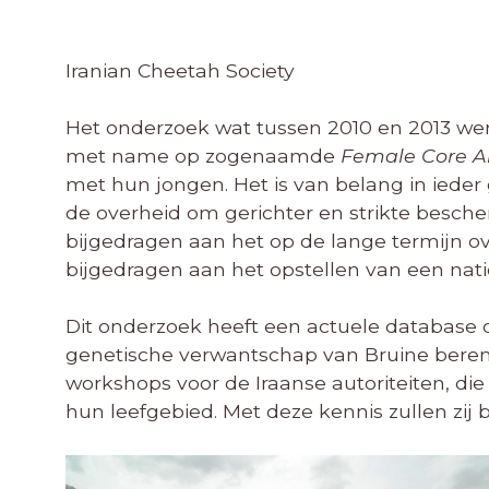
Iranian Cheetah Society
Het onderzoek wat tussen 2010 en 2013 werd
met name op zogenaamde
Female Core 
met hun jongen. Het is van belang in iede
de overheid om gerichter en strikte besc
bijgedragen aan het op de lange termijn o
bijgedragen aan het opstellen van een nat
Dit onderzoek heeft een actuele database o
genetische verwantschap van Bruine beren i
workshops voor de Iraanse autoriteiten, di
hun leefgebied. Met deze kennis zullen zij be