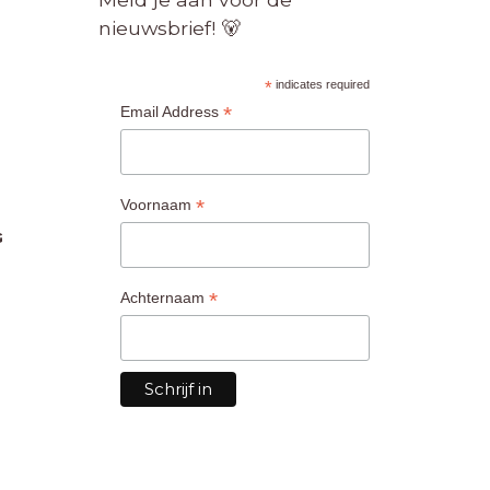
nieuwsbrief! 🐻
*
indicates required
*
Email Address
*
Voornaam
G
*
Achternaam