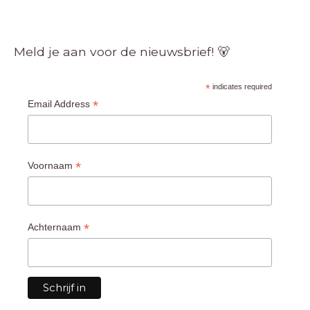
Meld je aan voor de nieuwsbrief! 🐻
*
indicates required
*
Email Address
*
Voornaam
*
Achternaam