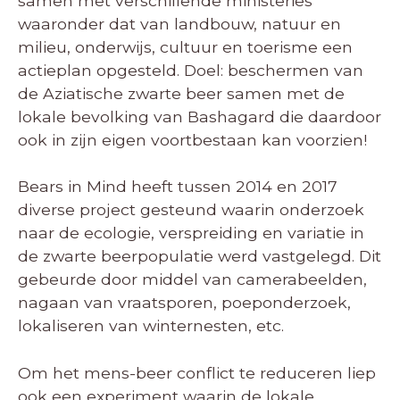
samen met verschillende ministeries
waaronder dat van landbouw, natuur en
milieu, onderwijs, cultuur en toerisme een
actieplan opgesteld. Doel: beschermen van
de Aziatische zwarte beer samen met de
lokale bevolking van Bashagard die daardoor
ook in zijn eigen voortbestaan kan voorzien!
Bears in Mind heeft tussen 2014 en 2017
diverse project gesteund waarin onderzoek
naar de ecologie, verspreiding en variatie in
de zwarte beerpopulatie werd vastgelegd. Dit
gebeurde door middel van camerabeelden,
nagaan van vraatsporen, poeponderzoek,
lokaliseren van winternesten, etc.
Om het mens-beer conflict te reduceren liep
ook een experiment waarin de lokale