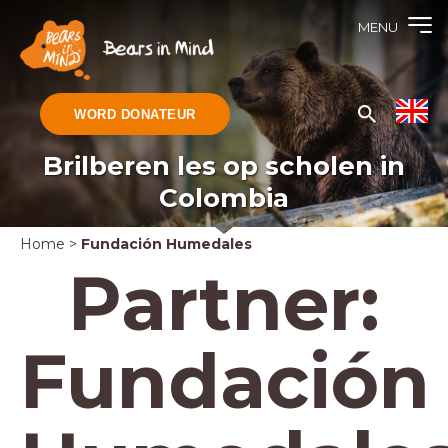
MENU
WORD DONATEUR
Brilberen les op scholen in
Colombia
Home
>
Fundación Humedales
Partner:
Fundación