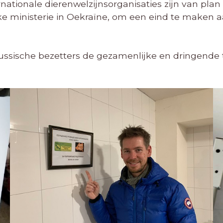
rnationale dierenwelzijnsorganisaties zijn van pla
e ministerie in Oekraïne, om een eind te maken aa
ssische bezetters de gezamenlijke en dringende t