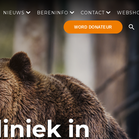
NIEUWS
BERENINFO
CONTACT
WEBSH
WORD DONATEUR
iniek in