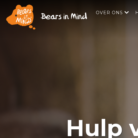
OVER ONS
Hulp v