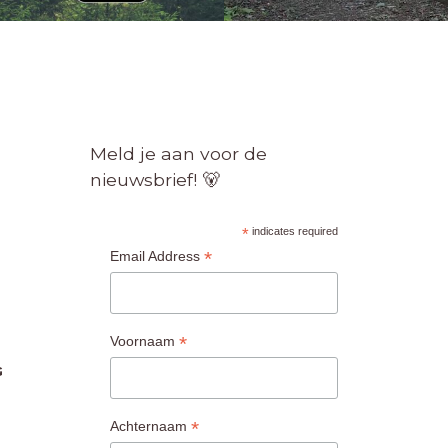
Meld je aan voor de
nieuwsbrief! 🐻
*
indicates required
*
Email Address
*
Voornaam
G
*
Achternaam