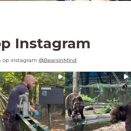
op Instagram
en op instagram
@BearsinMind