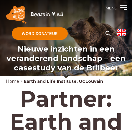
MENU
WORD DONATEUR
Nieuwe inzichten in een
veranderend landschap – een
casestudy van de Brilbeer
Home
>
Earth and Life Institute, UCLouvain
Partner:
Earth and