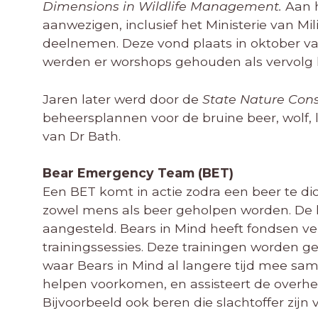
Dimensions in Wildlife Management.
Aan h
aanwezigen, inclusief het Ministerie van M
deelnemen. Deze vond plaats in oktober va
werden er worshops gehouden als vervolg 
Jaren later werd door de
State Nature Cons
beheersplannen voor de bruine beer, wolf, 
van Dr Bath.
Bear Emergency Team (BET)
Een BET komt in actie zodra een beer te di
zowel mens als beer geholpen worden. De l
aangesteld. Bears in Mind heeft fondsen ve
trainingssessies. Deze trainingen worden g
waar Bears in Mind al langere tijd mee sam
helpen voorkomen, en assisteert de overhei
Bijvoorbeeld ook beren die slachtoffer zijn