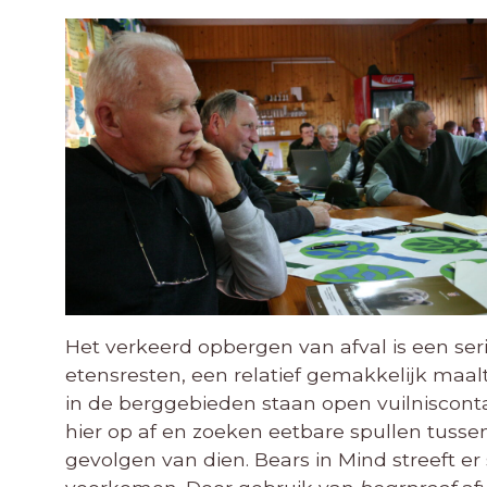
Het verkeerd opbergen van afval is een ser
etensresten, een relatief gemakkelijk maalt
in de berggebieden staan open vuilniscont
hier op af en zoeken eetbare spullen tussen
gevolgen van dien. Bears in Mind streeft e