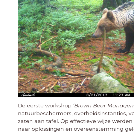
De eerste workshop
‘Brown Bear Manageme
natuurbeschermers, overheidsinstanties, ve
zaten aan tafel. Op effectieve wijze werden
naar oplossingen en overeenstemming gelei