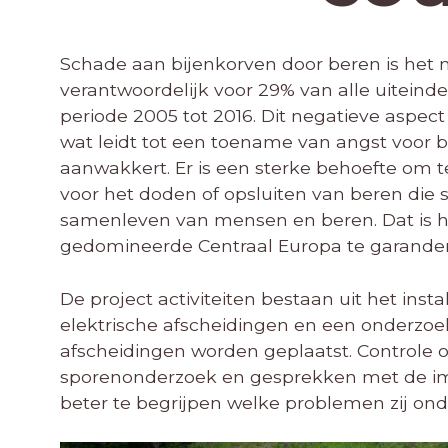
Schade aan bijenkorven door beren is het 
verantwoordelijk voor 29% van alle uiteind
periode 2005 tot 2016. Dit negatieve aspect
wat leidt tot een toename van angst voor 
aanwakkert. Er is een sterke behoefte om te
voor het doden of opsluiten van beren die
samenleven van mensen en beren. Dat is h
gedomineerde Centraal Europa te garande
De project activiteiten bestaan uit het i
elektrische afscheidingen en een onderzoek
afscheidingen worden geplaatst. Controle o
sporenonderzoek en gesprekken met de i
beter te begrijpen welke problemen zij ond