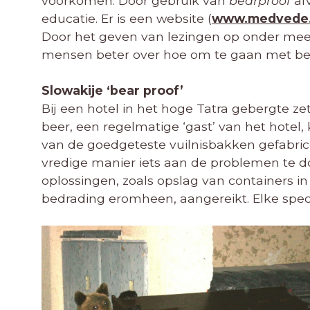
voorkomen. Door gebruik van
bearproof
af
educatie. Er is een website (
www.medvede
Door het geven van lezingen op onder mee
mensen beter over hoe om te gaan met be
Slowakije ‘bear proof’
Bij een hotel in het hoge Tatra gebergte ze
beer, een regelmatige ‘gast’ van het hotel
van de goedgeteste vuilnisbakken gefabri
vredige manier iets aan de problemen te do
oplossingen, zoals opslag van containers i
bedrading eromheen, aangereikt. Elke speci