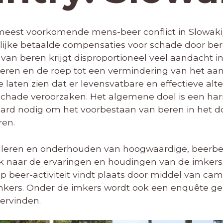
meest voorkomende mens-beer conflict in Slowaki
elijke betaalde compensaties voor schade door ber
 van beren krijgt disproportioneel veel aandacht i
beren en de roep tot een vermindering van het aan
 laten zien dat er levensvatbare en effectieve alte
 schade veroorzaken. Het algemene doel is een h
ard nodig om het voorbestaan van beren in het 
ren.
nstalleren en onderhouden van hoogwaardige, beerb
 naar de ervaringen en houdingen van de imkers. E
p beer-activiteit vindt plaats door middel van cam
mkers. Onder de imkers wordt ook een enquête 
ervinden.