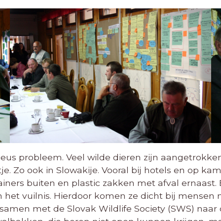
ieus probleem. Veel wilde dieren zijn aangetrokken
je. Zo ook in Slowakije. Vooral bij hotels en op k
ainers buiten en plastic zakken met afval ernaast
 het vuilnis. Hierdoor komen ze dicht bij mensen 
r samen met de Slovak Wildlife Society (SWS) naar 