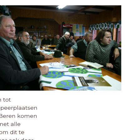
 tot
ampeerplaatsen
. Beren komen
met alle
om dit te