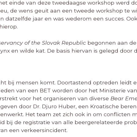
et einde van deze tweedaagse workshop werd do
ilieu, de wens geuit aan een tweede workshop te wi
n datzelfde jaar en was wederom een succes. Ook
hierop.
ervancy of the Slovak Republic
begonnen aan de
lynx en wilde kat. De basis hiervan is gelegd door
cht bij mensen komt. Doortastend optreden leidt e
eden van een BET worden door het Ministerie van
rstrekt voor het organiseren van diverse
Bear Em
egeven door Dr. Djuro Huber, een Kroatische bere
enwerkt. Het team zet zich ook in om conflicten 
d bij de registratie van alle beergerelateerde pro
 van een verkeersincident.