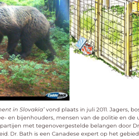
nt in Slovakia’
vond plaats in juli 2011. Jagers, b
e- en bijenhouders, mensen van de politie en de u
 partijen met tegenovergestelde belangen door Dr.
d. Dr. Bath is een Canadese expert op het gebie