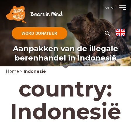
MENU
WORD DONATEUR
Aanpakken van de illegale
berenhandel in Indonesië
Home
>
Indonesië
country:
Indonesië