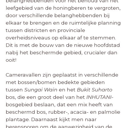
belanghebbenden voor het behoud van het
leefgebied van de honingberen te vergroten,
door verschillende belanghebbenden bij
elkaar te brengen en de ruimtelijke planning
tussen districten en provinciale
overheidsniveaus op elkaar af te stemmen.
Dit is met de bouw van de nieuwe hoofdstad
nabij het beschermde gebied, crucialer dan
ooit!
Cameravallen zijn geplaatst in verschillende
met bossen/bomen bedekte gebieden
tussen
Sungai Wain
en het
Bukit Suharto
bos, die een groot deel van het
INHUTANI-
bosgebied beslaan, dat een mix heeft van
beschermd bos, rubber-, acacia- en palmolie
plantage. Daarnaast kijkt men naar
berensporen om de aanwezigheid van de