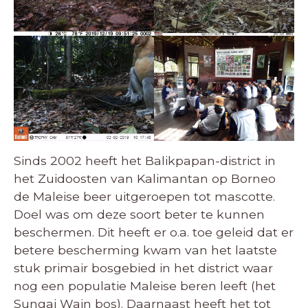
Sinds 2002 heeft het Balikpapan-district in
het Zuidoosten van Kalimantan op Borneo
de Maleise beer uitgeroepen tot mascotte.
Doel was om deze soort beter te kunnen
beschermen. Dit heeft er o.a. toe geleid dat er
betere bescherming kwam van het laatste
stuk primair bosgebied in het district waar
nog een populatie Maleise beren leeft (het
Sungai Wain bos). Daarnaast heeft het tot