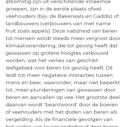
afkomstig zijn uit verschillende inheemse
groepen, zijn in de eerste plaats ofwel
veehouders (bijv. de Bakerwals en Gaddis) of
landbouwers (verbouwers van met name
fruit zoals appels). Deze nabijheid van beren
tot mensen wordt steeds meer vergroot door
klimaatverandering, die tot gevolg heeft dat
gewassen op grotere hoogtes verbouwd
worden, wat het verlies van geschikt
leefgebied voor beren tot gevolg heeft. Dit
leidt tot meer negatieve interacties tussen
mens en beer, waaronder, maar niet beperkt
tot, meer plunderingen van gewassen door
beren en aanvallen op vee. Het grootste deel
daarvan wordt ‘beantwoord’ door de boeren
of veehouders met het doden van beren als
vergelding. Als de financiële gevolgen van
het verlies van levensonderhoud door beren