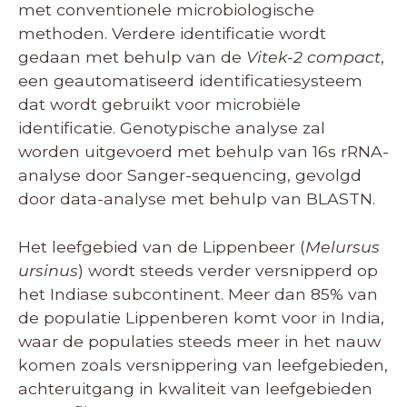
met conventionele microbiologische
methoden. Verdere identificatie wordt
gedaan met behulp van de
Vitek-2 compact
,
een geautomatiseerd identificatiesysteem
dat wordt gebruikt voor microbiële
identificatie. Genotypische analyse zal
worden uitgevoerd met behulp van 16s rRNA-
analyse door Sanger-sequencing, gevolgd
door data-analyse met behulp van BLASTN.
Het leefgebied van de Lippenbeer (
Melursus
ursinus
) wordt steeds verder versnipperd op
het Indiase subcontinent. Meer dan 85% van
de populatie Lippenberen komt voor in India,
waar de populaties steeds meer in het nauw
komen zoals versnippering van leefgebieden,
achteruitgang in kwaliteit van leefgebieden