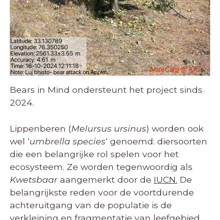
Bears in Mind ondersteunt het project sinds
2024.
Lippenberen (
Melursus ursinus
) worden ook
wel ‘
umbrella species
‘ genoemd: diersoorten
die een belangrijke rol spelen voor het
ecosysteem. Ze worden tegenwoordig als
Kwetsbaar
aangemerkt door de
IUCN.
De
belangrijkste reden voor de voortdurende
achteruitgang van de populatie is de
verkleining en fragmentatie van leefgebied