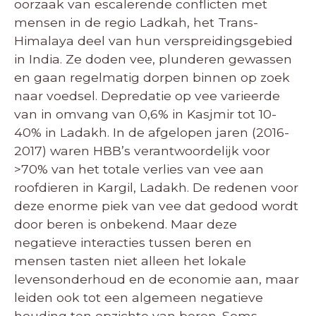
oorzaak van escalerende conflicten met
mensen in de regio Ladkah, het Trans-
Himalaya deel van hun verspreidingsgebied
in India. Ze doden vee, plunderen gewassen
en gaan regelmatig dorpen binnen op zoek
naar voedsel. Depredatie op vee varieerde
van in omvang van 0,6% in Kasjmir tot 10-
40% in Ladakh. In de afgelopen jaren (2016-
2017) waren HBB’s verantwoordelijk voor
>70% van het totale verlies van vee aan
roofdieren in Kargil, Ladakh. De redenen voor
deze enorme piek van vee dat gedood wordt
door beren is onbekend. Maar deze
negatieve interacties tussen beren en
mensen tasten niet alleen het lokale
levensonderhoud en de economie aan, maar
leiden ook tot een algemeen negatieve
houding ten opzichte van beren. Soms