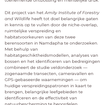
toenemende ontbossing en menselijke druk.
Dit project van het
Amity Institute of Forestry
and Wildlife
heeft tot doel belangrijke gaten
in kennis op te vullen door de niche-overlap,
ruimtelijke verspreiding en
habitatvoorkeuren van deze twee
berensoorten in Namdapha te onderzoeken.
Met behulp van
habitatgeschiktheidsmodellen, analyses van
bossen en het identificeren van bedreigingen
combineert de studie veldonderzoek —
zogenaamde transecten, cameravallen en
GPS-gebaseerde waarnemingen — om
huidige verspreidingspatronen in kaart te
brengen, belangrijke leefgebieden te
identificeren en de effectiviteit van
natuurbescherming te beoordelen.