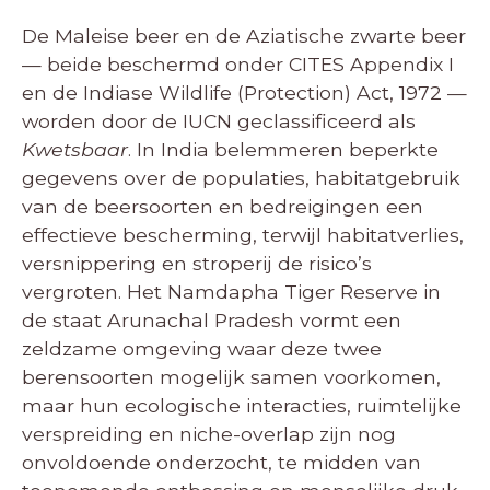
De Maleise beer en de Aziatische zwarte beer
— beide beschermd onder CITES Appendix I
en de Indiase Wildlife (Protection) Act, 1972 —
worden door de IUCN geclassificeerd als
Kwetsbaar
. In India belemmeren beperkte
gegevens over de populaties, habitatgebruik
van de beersoorten en bedreigingen een
effectieve bescherming, terwijl habitatverlies,
versnippering en stroperij de risico’s
vergroten. Het Namdapha Tiger Reserve in
de staat Arunachal Pradesh vormt een
zeldzame omgeving waar deze twee
berensoorten mogelijk samen voorkomen,
maar hun ecologische interacties, ruimtelijke
verspreiding en niche-overlap zijn nog
onvoldoende onderzocht, te midden van