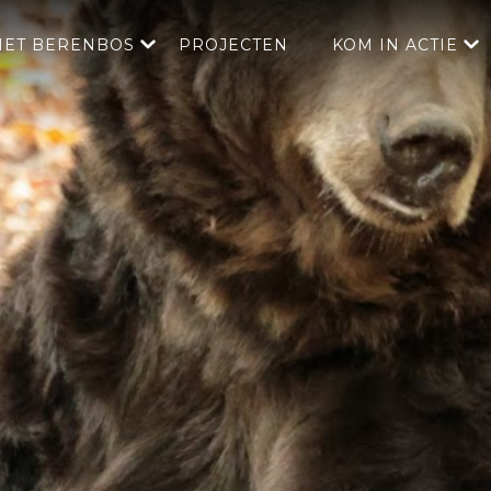
HET BERENBOS
PROJECTEN
KOM IN ACTIE