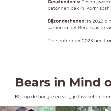
Geschiedenis:
Pesho kwam o
betonnen bak in ‘Kormisosh’, 
Bijzonderheden:
In 2023 gi
samen in het Berenbos te vi
Per september 2023 heeft
e
Bears in Mind 
Blijf op de hoogte en volg je favoriete ber