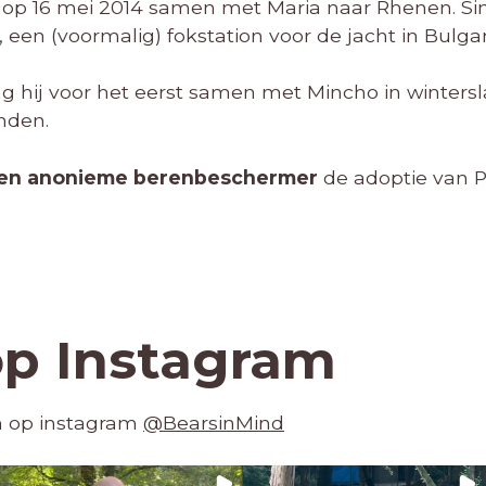
p 16 mei 2014 samen met Maria naar Rhenen. Sind
een (voormalig) fokstation voor de jacht in Bulgari
ng hij voor het eerst samen met Mincho in wintersl
nden.
en anonieme berenbeschermer
de adoptie van P
op Instagram
en op instagram
@BearsinMind