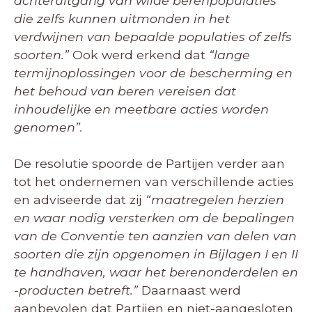
achteruitgang van wilde berenpopulaties
die zelfs kunnen uitmonden in het
verdwijnen van bepaalde populaties of zelfs
soorten.”
Ook werd erkend dat
“lange
termijnoplossingen voor de bescherming en
het behoud van beren vereisen dat
inhoudelijke en meetbare acties worden
genomen”.
De resolutie spoorde de Partijen verder aan
tot het ondernemen van verschillende acties
en adviseerde dat zij
“maatregelen herzien
en waar nodig versterken om de bepalingen
van de Conventie ten aanzien van delen van
soorten die zijn opgenomen in Bijlagen I en II
te handhaven, waar het berenonderdelen en
-producten betreft.”
Daarnaast werd
aanbevolen dat Partijen en niet-aangesloten