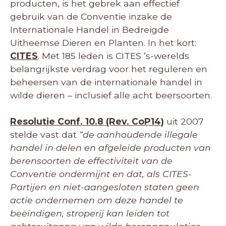
producten, is het gebrek aan effectief
gebruik van de Conventie inzake de
Internationale Handel in Bedreigde
Uitheemse Dieren en Planten. In het kort:
CITES
. Met 185 leden is CITES ’s-werelds
belangrijkste verdrag voor het reguleren en
beheersen van de internationale handel in
wilde dieren – inclusief alle acht beer­soorten.
Resolutie Conf. 10.8 (Rev. CoP14)
uit 2007
stelde vast dat
“de aanhoudende illegale
handel in delen en afgeleide producten van
berensoorten de effectiviteit van de
Conventie ondermijnt en dat, als CITES-
Partijen en niet-aangesloten staten geen
actie ondernemen om deze handel te
beëindigen, stroperij kan leiden tot