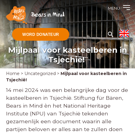
MENU
WORD DONATEUR
Mijlpaal voor kasteelberen in
Tsjechië!
Home
>
Uncategorized
>
Mijlpaal voor kasteelberen in
Tsjechië!
14 mei 2024 was een belangrijke dag voor de
kasteelberen in Tsjechië. Stiftung für Bären,
Bears in Mind èn het National Heritage
Institute (NPU) van Tsjechië tekenden
gezamenlijk een document waarin alle
partijen beloven er alles aan te zullen doen