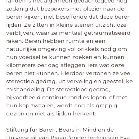
landen is het algemeen gedachtegoed nog
zodanig dat bezoekers met plezier naar de
beren kijken, niet beseffende dat deze beren
lijden. Ze zitten in kleine stenen uitzichtloze
verblijven, waar ze mentaal getraumatiseerd
raken. Beren hebben ruimte en een
natuurlijke omgeving vol prikkels nodig om
hun voedsel te kunnen zoeken en kunnen
kilometers per dag afleggen, iets wat deze
beren niet kunnen. Hierdoor vertonen ze veel
stereotiep gedrag, uit verveling en geestelijke
mishandeling. Dit stereotiepe gedrag,
bijvoorbeeld continue rondjes lopen, of met
hun kop zwaaien, wordt nog als grappig
gezien en niet als lijden herkent.
Stiftung für Bären, Bears in Mind en de
Universiteit van Praag (onder leiding van Eva