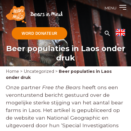
MENU
WORD DONATEUR
Beer populaties in Laos onder
druk
Home
>
Uncategorized
>
Beer populaties in Laos
onder druk
Onze partner
Free the Bears
heeft ons een
veronturstend bericht gestuurd over de
mogelijke sterke stijging van het aantal bear
farms in Laos. Het artikel is gepubliceerd op
de website van National Geographic en
uitgevoerd door hun ‘Special Investigations