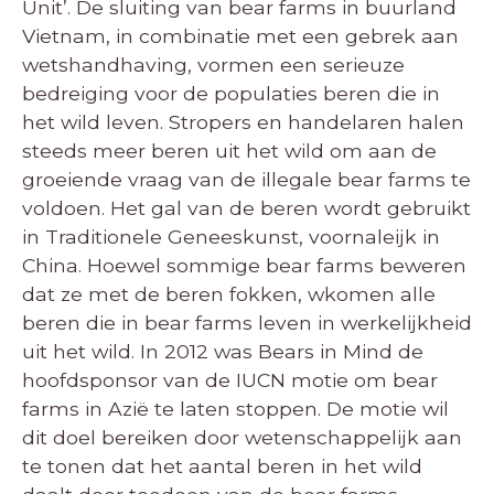
Unit’. De sluiting van bear farms in buurland
Vietnam, in combinatie met een gebrek aan
wetshandhaving, vormen een serieuze
bedreiging voor de populaties beren die in
het wild leven. Stropers en handelaren halen
steeds meer beren uit het wild om aan de
groeiende vraag van de illegale bear farms te
voldoen. Het gal van de beren wordt gebruikt
in Traditionele Geneeskunst, voornaleijk in
China. Hoewel sommige bear farms beweren
dat ze met de beren fokken, wkomen alle
beren die in bear farms leven in werkelijkheid
uit het wild. In 2012 was Bears in Mind de
hoofdsponsor van de IUCN motie om bear
farms in Azië te laten stoppen. De motie wil
dit doel bereiken door wetenschappelijk aan
te tonen dat het aantal beren in het wild