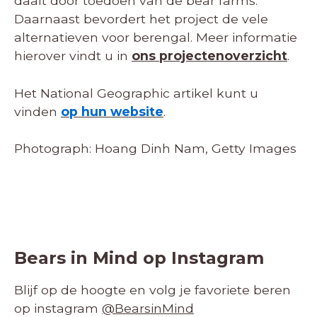
daalt door toedoen van de bear farms.
Daarnaast bevordert het project de vele
alternatieven voor berengal. Meer informatie
hierover vindt u in
ons projectenoverzicht
.
Het National Geographic artikel kunt u
vinden
op hun website
.
Photograph: Hoang Dinh Nam, Getty Images
Bears in Mind op Instagram
Blijf op de hoogte en volg je favoriete beren
op instagram
@BearsinMind