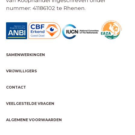
van Koophandel ingeschreven onder
nummer: 41186102 te Rhenen.
SAMENWERKINGEN
VRIJWILLIGERS
CONTACT
VEELGESTELDE VRAGEN
ALGEMENE VOORWAARDEN