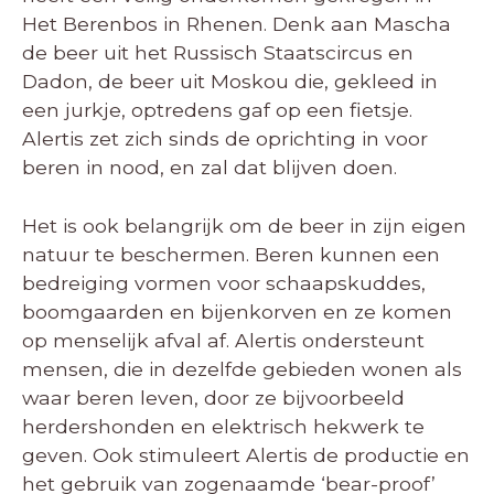
Het Berenbos in Rhenen. Denk aan Mascha
de beer uit het Russisch Staatscircus en
Dadon, de beer uit Moskou die, gekleed in
een jurkje, optredens gaf op een fietsje.
Alertis zet zich sinds de oprichting in voor
beren in nood, en zal dat blijven doen.
Het is ook belangrijk om de beer in zijn eigen
natuur te beschermen. Beren kunnen een
bedreiging vormen voor schaapskuddes,
boomgaarden en bijenkorven en ze komen
op menselijk afval af. Alertis ondersteunt
mensen, die in dezelfde gebieden wonen als
waar beren leven, door ze bijvoorbeeld
herdershonden en elektrisch hekwerk te
geven. Ook stimuleert Alertis de productie en
het gebruik van zogenaamde ‘bear-proof’