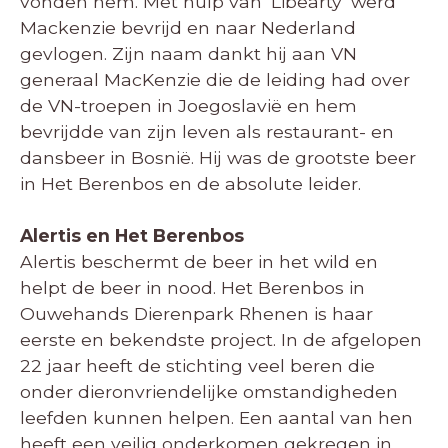
vonden hem. Met hulp van ‘Libearty’ werd
Mackenzie bevrijd en naar Nederland
gevlogen. Zijn naam dankt hij aan VN
generaal MacKenzie die de leiding had over
de VN-troepen in Joegoslavië en hem
bevrijdde van zijn leven als restaurant- en
dansbeer in Bosnië. Hij was de grootste beer
in Het Berenbos en de absolute leider.
Alertis en Het Berenbos
Alertis beschermt de beer in het wild en
helpt de beer in nood. Het Berenbos in
Ouwehands Dierenpark Rhenen is haar
eerste en bekendste project. In de afgelopen
22 jaar heeft de stichting veel beren die
onder dieronvriendelijke omstandigheden
leefden kunnen helpen. Een aantal van hen
heeft een veilig onderkomen gekregen in