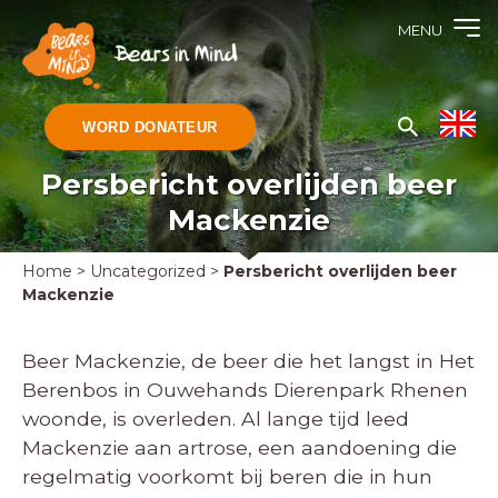
MENU
WORD DONATEUR
Persbericht overlijden beer
Mackenzie
Home
>
Uncategorized
>
Persbericht overlijden beer
Mackenzie
Beer Mackenzie, de beer die het langst in Het
Berenbos in Ouwehands Dierenpark Rhenen
woonde, is overleden. Al lange tijd leed
Mackenzie aan artrose, een aandoening die
regelmatig voorkomt bij beren die in hun