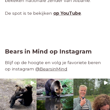
bekeken nationale zender van Albanië.
De spot is te bekijken
op YouTube
.
Bears in Mind op Instagram
Blijf op de hoogte en volg je favoriete beren
op instagram
@BearsinMind