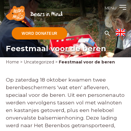
MENU
WORD DONATEUR
Feestmaal voor de beren
Home
>
Uncategorized
>
Feestmaal voor de beren
Op zaterdag 18 oktober kwamen twee
berenbeschermers 'wat eten' afleveren,
speciaal voor de beren. Uit een personenauto
werden vervolgens tassen vol met walnoten
en kastanjes getoverd, plus een heleboel
onvervalste balsemienhoning. Deze lading
werd naar Het Berenbos getransporteerd,