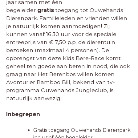
jaar samen met één
begeleider
gratis
toegang tot Ouwehands
Dierenpark. Familieleden en vrienden willen
je natuurlijk komen aanmoedigen! Zij
kunnen vanaf 16.30 uur voor de speciale
entreeprijs van € 7,50 p.p. de dierentuin
bezoeken (maximaal 4 personen). De
opbrengst van deze Kids Bere-Race komt
geheel ten goede aan beren in nood, die ook
graag naar Het Berenbos willen komen.
Avonturier Bamboo Bill, bekend van tv-
programma Ouwehands Jungleclub, is
natuurlijk aanwezig!
Inbegrepen
Gratis toegang Ouwehands Dierenpark
inclusief één begeleider