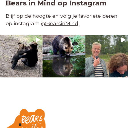
Bears in Mind op Instagram
Blijf op de hoogte en volg je favoriete beren
op instagram
@BearsinMind