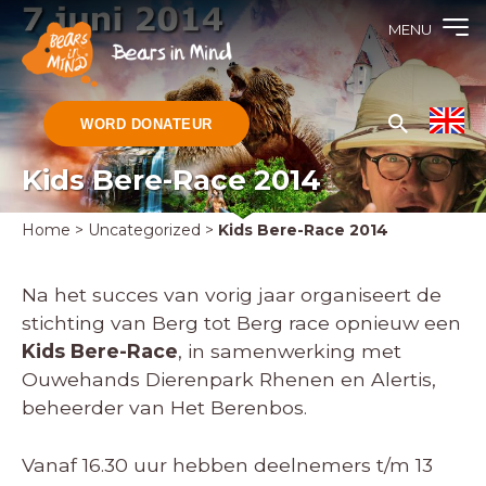
MENU
WORD DONATEUR
Kids Bere-Race 2014
Home
>
Uncategorized
>
Kids Bere-Race 2014
Na het succes van vorig jaar organiseert de
stichting van Berg tot Berg race opnieuw een
Kids Bere-Race
, in samenwerking met
Ouwehands Dierenpark Rhenen en Alertis,
beheerder van Het Berenbos.
Vanaf 16.30 uur hebben deelnemers t/m 13