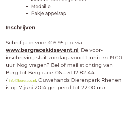
Medaille
Pakje appelsap
Inschrijven
Schrijf je in voor € 6,95 p.p. via
www.bergracekidsevent.nl
. De voor-
inschrijving sluit zondagavond 1 juni om 19.00
uur. Nog vragen? Bel of mail stichting van
Berg tot Berg race: 06 – 51 12 82 44
/
. Ouwehands Dierenpark Rhenen
info@bergrace.nl
is op 7 juni 2014 geopend tot 22.00 uur.