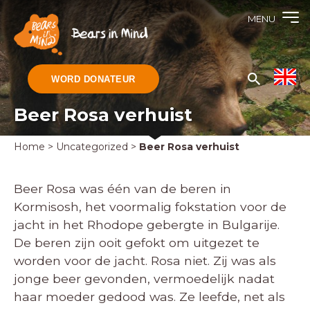
MENU
WORD DONATEUR
Beer Rosa verhuist
Home
>
Uncategorized
>
Beer Rosa verhuist
Beer Rosa was één van de beren in
Kormisosh, het voormalig fokstation voor de
jacht in het Rhodope gebergte in Bulgarije.
De beren zijn ooit gefokt om uitgezet te
worden voor de jacht. Rosa niet. Zij was als
jonge beer gevonden, vermoedelijk nadat
haar moeder gedood was. Ze leefde, net als