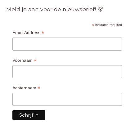
Meld je aan voor de nieuwsbrief! 🐻
*
indicates required
*
Email Address
*
Voornaam
*
Achternaam