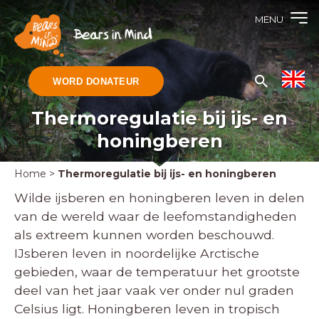
MENU
WORD DONATEUR
Thermoregulatie bij ijs- en
honingberen
Home
>
Thermoregulatie bij ijs- en honingberen
Wilde ijsberen en honingberen leven in delen
van de wereld waar de leefomstandigheden
als extreem kunnen worden beschouwd.
IJsberen leven in noordelijke Arctische
gebieden, waar de temperatuur het grootste
deel van het jaar vaak ver onder nul graden
Celsius ligt.
Honingberen
leven in tropisch