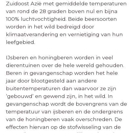
Zuidoost Azië met gemiddelde temperaturen
van rond de 28 graden boven nul en bijna
100% luchtvochtigheid.
Beide beersoorten
worden in het wild bedreigd door
klimaatverandering en vernietiging van hun
leefgebied.
IJsberen en honingberen worden in veel
dierentuinen over de hele wereld gehouden.
Beren in gevangenschap worden het hele
jaar door blootgesteld aan andere
buitentemperaturen dan waarvoor ze zijn
‘gebouwd’ en gewend zijn, in het wild.
In
gevangenschap wordt de bovengrens van de
temperatuur van ijsberen en de ondergrens
van de honingberen vaak overschreden.
De
effecten hiervan op de stofwisseling van de